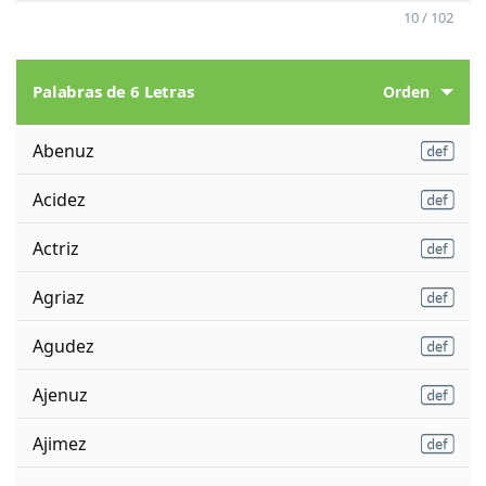
10 / 102
Palabras de 6 Letras
Orden
Abenuz
Acidez
Actriz
Agriaz
Agudez
Ajenuz
Ajimez