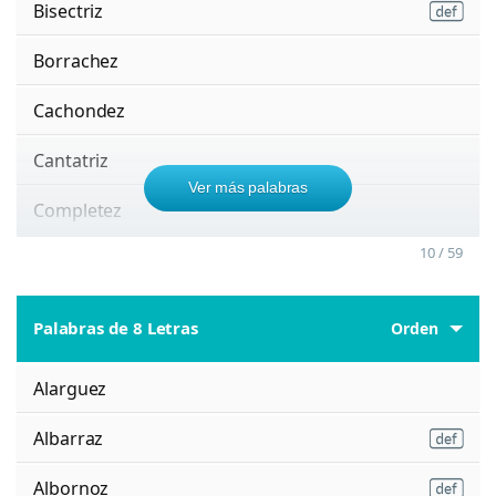
Bisectriz
Borrachez
Cachondez
Cantatriz
Ver más palabras
Completez
10 / 59
Palabras de 8 Letras
Orden
Alarguez
Albarraz
Albornoz