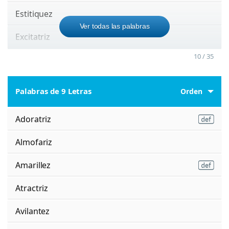
Estitiquez
Ver todas las palabras
Excitatriz
10 / 35
Palabras de 9 Letras
Orden
Adoratriz
Almofariz
Amarillez
Atractriz
Avilantez