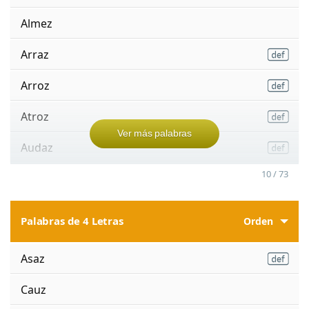
Almez
Arraz
Arroz
Atroz
Ver más palabras
Audaz
10 / 73
Palabras de 4 Letras
Orden
Asaz
Cauz