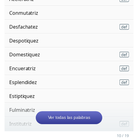
Conmutatriz
Desfachatez
Despotiquez
Domestiquez
Encueratriz
Esplendidez
Estiptiquez
Fulminatriz
Ver todas las palabras
Institutriz
10 / 19