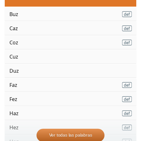
Buz
Caz
Coz
Cuz
Duz
Faz
Fez
Haz
Hez
Ver todas las palabras