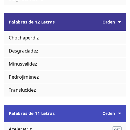
Palabras de 12 Letras
Orden
Chochaperdiz
Desgraciadez
Minusvalidez
Pedrojiménez
Translucidez
Palabras de 11 Letras
Orden
Aceleratriz