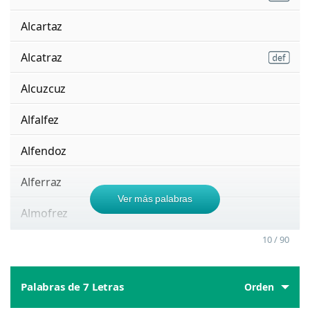
Alcartaz
Alcatraz
Alcuzcuz
Alfalfez
Alfendoz
Alferraz
Ver más palabras
Almofrez
10 / 90
Palabras de 7 Letras
Orden