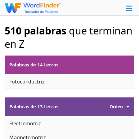
510 palabras
que terminan
en Z
Palabras de 14 Letras
Fotoconductriz
Palabras de 13 Letras
Orden
Electromotriz
Magnetomotriz