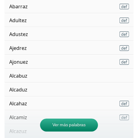
Abarraz
Adultez
Adustez
Ajedrez
Ajonuez
Alcabuz
Alcaduz
Alcahaz
Alcamiz
Ver más palabras
Alcazuz