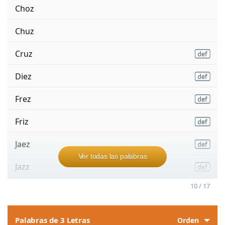
Choz
Chuz
Cruz
Diez
Frez
Friz
Jaez
Ver todas las palabras
Jazz
10 / 17
Palabras de 3 Letras
Orden