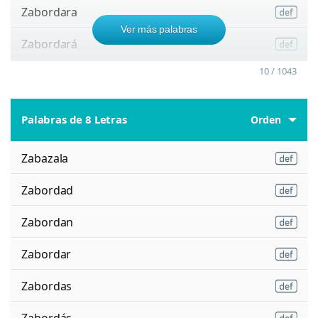
Zabordara
Ver más palabras
Zabordará
10 / 1043
Palabras de 8 Letras
Orden
Zabazala
Zabordad
Zabordan
Zabordar
Zabordas
Zabordás