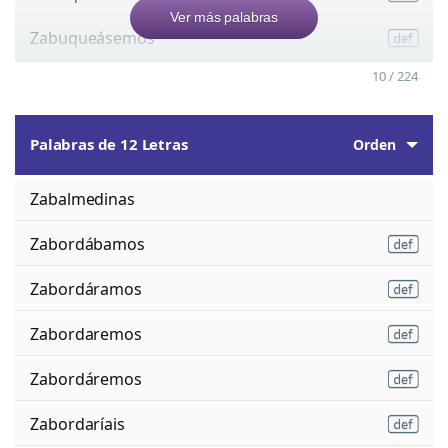
Ver más palabras
Zabuqueásemos
10 / 224
Palabras de 12 Letras
Orden
Zabalmedinas
Zabordábamos
Zabordáramos
Zabordaremos
Zabordáremos
Zabordaríais