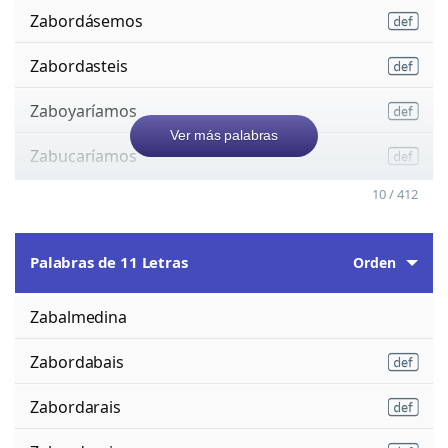
Zabordásemos
Zabordasteis
Zaboyaríamos
Ver más palabras
Zabucaríamos
10 / 412
Palabras de 11 Letras
Orden
Zabalmedina
Zabordabais
Zabordarais