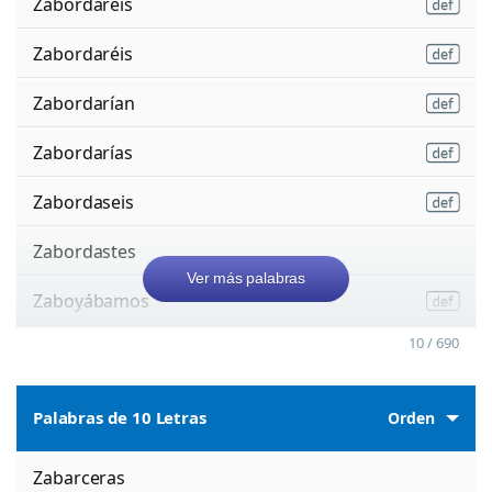
Zabordareis
Zabordaréis
Zabordarían
Zabordarías
Zabordaseis
Zabordastes
Ver más palabras
Zaboyábamos
10 / 690
Palabras de 10 Letras
Orden
Zabarceras