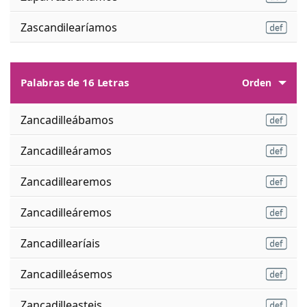
Zascandilearíamos
Palabras de 16 Letras
Orden
Zancadilleábamos
Zancadilleáramos
Zancadillearemos
Zancadilleáremos
Zancadillearíais
Zancadilleásemos
Zancadilleasteis