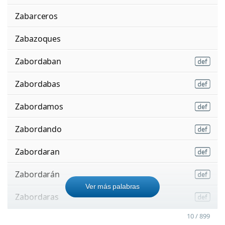
Zabarceros
Zabazoques
Zabordaban
Zabordabas
Zabordamos
Zabordando
Zabordaran
Zabordarán
Ver más palabras
Zabordaras
10 / 899