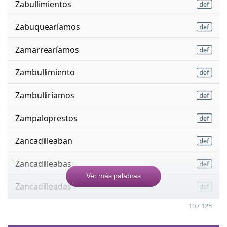
Zabullimientos
Zabuquearíamos
Zamarrearíamos
Zambullimiento
Zambulliríamos
Zampaloprestos
Zancadilleaban
Zancadilleabas
Ver más palabras
Zancadilleadas
10 / 125