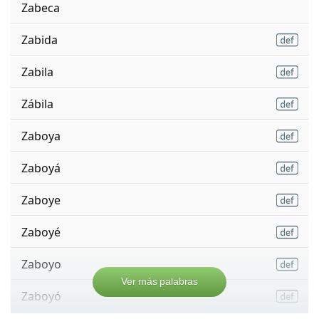
Zabeca
Zabida
Zabila
Zábila
Zaboya
Zaboyá
Zaboye
Zaboyé
Zaboyo
Ver más palabras
Zaboyó