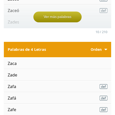
Zaceó
Ver más palabras
Zades
10 / 210
Palabras de 4 Letras
Orden
Zaca
Zade
Zafa
Zafá
Zafe