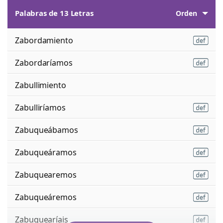
Palabras de 13 Letras
Orden
Zabordamiento
Zabordaríamos
Zabullimiento
Zabulliríamos
Zabuqueábamos
Zabuqueáramos
Zabuquearemos
Zabuqueáremos
Zabuquearíais