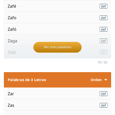
Zafé
Zafo
Zafó
Zaga
Ver más palabras
Zalá
10 / 52
Palabras de 3 Letras
Orden
Zar
Zas