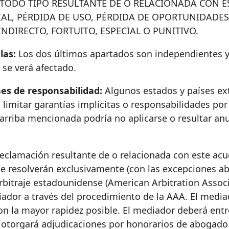
 TODO TIPO RESULTANTE DE O RELACIONADA CON E
RIAL, PÉRDIDA DE USO, PÉRDIDA DE OPORTUNIDADES
DIRECTO, FORTUITO, ESPECIAL O PUNITIVO.
las:
Los dos últimos apartados son independientes y
o se verá afectado.
nes de responsabilidad:
Algunos estados y países ex
limitar garantías implícitas o responsabilidades por
arriba mencionada podría no aplicarse o resultar anu
reclamación resultante de o relacionada con este acue
 se resolverán exclusivamente (con las excepciones 
 Arbitraje estadounidense (American Arbitration Assoc
iador a través del procedimiento de la AAA. El media
 con la mayor rapidez posible. El mediador deberá entr
o otorgará adjudicaciones por honorarios de abogado 