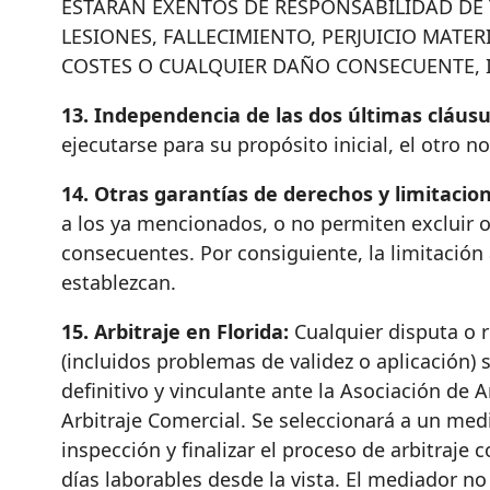
ESTARÁN EXENTOS DE RESPONSABILIDAD DE
LESIONES, FALLECIMIENTO, PERJUICIO MATE
COSTES O CUALQUIER DAÑO CONSECUENTE, IN
13. Independencia de las dos últimas cláusu
ejecutarse para su propósito inicial, el otro n
14. Otras garantías de derechos y limitacio
a los ya mencionados, o no permiten excluir o 
consecuentes. Por consiguiente, la limitación 
establezcan.
15. Arbitraje en Florida:
Cualquier disputa o 
(incluidos problemas de validez o aplicación)
definitivo y vinculante ante la Asociación de
Arbitraje Comercial. Se seleccionará a un med
inspección y finalizar el proceso de arbitraje
días laborables desde la vista. El mediador n