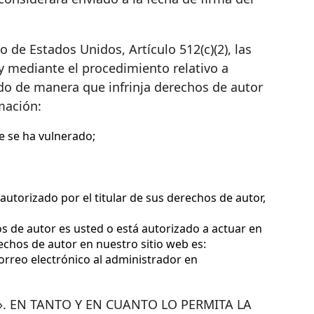
o de Estados Unidos, Artículo 512(c)(2), las
 y mediante el procedimiento relativo a
do de manera que infrinja derechos de autor
rmación:
e se ha vulnerado;
utorizado por el titular de sus derechos de autor,
hos de autor es usted o está autorizado a actuar en
chos de autor en nuestro sitio web es:
correo electrónico al administrador en
». EN TANTO Y EN CUANTO LO PERMITA LA