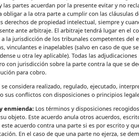
y las partes acuerdan por la presente evitar y no rec
a obligar a la otra parte a cumplir con las cláusulas
s derechos de propiedad intelectual, siempre y cuando
nte ante arbitraje. El arbitraje tendrá lugar en el 
a la jurisdicción de los tribunales competentes del 
vas, vinculantes e inapelables (salvo en caso de que 
nidense u otra ley aplicable). Todas las adjudicacion
ro con jurisdicción sobre la parte contra la que se d
cución para cobro.
se considera realizado, regulado, ejecutado, interpre
o sus conflictos con disposiciones o principios legal
 y enmienda:
Los términos y disposiciones recogidos
su objeto. Este acuerdo anula otros acuerdos, escrito
este acuerdo contra una parte si es por escrito y qu
icación. En el caso de que una parte no ejerza, se d