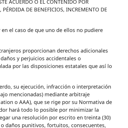
STE ACUERDO O EL CONTENIDO POR
, PÉRDIDA DE BENEFICIOS, INCREMENTO DE
 en el caso de que uno de ellos no pudiere
tranjeros proporcionan derechos adicionales
 daños y perjuicios accidentales o
lada por las disposiciones estatales que así lo
rdo, su ejecución, infracción o interpretación
abajo mencionadas) mediante arbitraje
iation o AAA), que se rige por su Normativa de
dor hará todo lo posible por minimizar la
egar una resolución por escrito en treinta (30)
o daños punitivos, fortuitos, consecuentes,