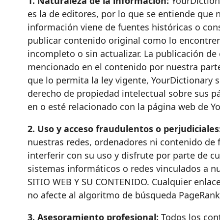
1. Naturaleza de la información:
YourDictiona
es la de editores, por lo que se entiende que
información viene de fuentes históricas o cons
publicar contenido original como lo encontrem
incompleto o sin actualizar. La publicación d
mencionado en el contenido por nuestra parte
que lo permita la ley vigente, YourDictionary 
derecho de propiedad intelectual sobre sus pá
en o esté relacionado con la página web de Yo
2. Uso y acceso fraudulentos o perjudiciales
nuestras redes, ordenadores ni contenido de f
interferir con su uso y disfrute por parte de 
sistemas informáticos o redes vinculados a
SITIO WEB Y SU CONTENIDO. Cualquier enlace a
no afecte al algoritmo de búsqueda PageRank 
3. Asesoramiento profesional:
Todos los cont