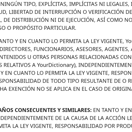
 NINGÚN TIPO, EXPLÍCITAS, IMPLÍCITAS NI LEGALE
UD, LIBERTAD DE INTERRUPCIÓN O VERIFICACIÓN 
, DE DISTRIBUCIÓN NI DE EJECUCIÓN, ASÍ COMO NO
SO O PROPÓSITO PARTICULAR.
ANTO Y EN CUANTO LO PERMITA LA LEY VIGENTE, Yo
 DIRECTORES, FUNCIONARIOS, ASESORES, AGENTES
NTENIDOS U OTRAS PERSONAS RELACIONADAS CON O
LATIVOS A YourDictionary), INDEPENDIENTEMENTE 
Y EN CUANTO LO PERMITA LA LEY VIGENTE, RESPO
SPONSABILIDAD DE TODO TIPO RESULTANTE DE O R
CHA EXENCIÓN NO SE APLICA EN EL CASO DE ORIGI
AÑOS CONSECUENTES Y SIMILARES:
EN TANTO Y EN
NDEPENDIENTEMENTE DE LA CAUSA DE LA ACCIÓN LEG
MITA LA LEY VIGENTE, RESPONSABILIDAD POR PROD