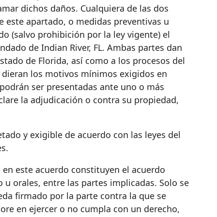
lamar dichos daños. Cualquiera de las dos
 de este apartado, o medidas preventivas u
 (salvo prohibición por la ley vigente) el
condado de Indian River, FL. Ambas partes dan
estado de Florida, así como a los procesos del
se dieran los motivos mínimos exigidos en
es podrán ser presentadas ante uno o más
eclare la adjudicación o contra su propiedad,
tado y exigible de acuerdo con las leyes del
es.
 en este acuerdo constituyen el acuerdo
 u orales, entre las partes implicadas. Solo se
eda firmado por la parte contra la que se
emore en ejercer o no cumpla con un derecho,