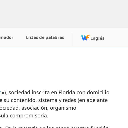
amador
Listas de palabras
Inglés
m
»), sociedad inscrita en Florida con domicilio
de su contenido, sistema y redes (en adelante
 sociedad, asociación, organismo
usula compromisoria.