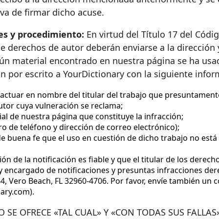
va de firmar dicho acuse.
nes y procedimiento:
En virtud del Título 17 del Códig
de derechos de autor deberán enviarse a la dirección
lgún material encontrado en nuestra página se ha usa
ón por escrito a YourDictionary con la siguiente info
a actuar en nombre del titular del trabajo que presuntament
autor cuya vulneración se reclama;
al de nuestra página que constituye la infracción;
o de teléfono y dirección de correo electrónico);
 buena fe que el uso en cuestión de dicho trabajo no está a
 de la notificación es fiable y que el titular de los derec
 encargado de notificaciones y presuntas infracciones dere
4, Vero Beach, FL 32960-4706. Por favor, envíe también un 
ary.com).
 SE OFRECE «TAL CUAL» Y «CON TODAS SUS FALLAS