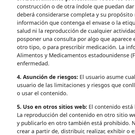
construcción o de otra índole que puedan dar l
deberá considerarse completa y su propósito n
información que contenga el envase o la etiq
salud ni la reproducción de cualquier activid
posponer una consulta por algo que aparece e
otro tipo, o para prescribir medicación. La i
Alimentos y Medicamentos estadounidense (FDA)
enfermedad.
4. Asunción de riesgos:
El usuario asume cualq
usuario de las limitaciones y riesgos que conl
o usar el contenido.
5. Uso en otros sitios web:
El contenido está 
La reproducción del contenido en otro sitio we
y publicarlo en otro también está prohibido. No
crear a partir de, distribuir, realizar, exhibir 