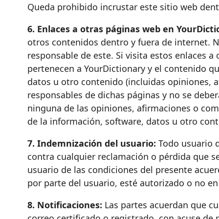
Queda prohibido incrustar este sitio web den
6. Enlaces a otras páginas web en YourDicti
otros contenidos dentro y fuera de internet. N
responsable de este. Si visita estos enlaces a 
pertenecen a YourDictionary y el contenido qu
datos u otro contenido (incluidas opiniones,
responsables de dichas páginas y no se deberá
ninguna de las opiniones, afirmaciones o come
de la información, software, datos u otro con
7. Indemnización del usuario:
Todo usuario d
contra cualquier reclamación o pérdida que se
usuario de las condiciones del presente acuer
por parte del usuario, esté autorizado o no en
8. Notificaciones:
Las partes acuerdan que cua
correo certificado o registrado, con acuse de