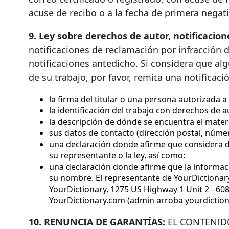
acuse de recibo o a la fecha de primera negati
9. Ley sobre derechos de autor, notificacio
notificaciones de reclamación por infracción 
notificaciones antedicho. Si considera que a
de su trabajo, por favor, remita una notificaci
la firma del titular o una persona autorizada 
la identificación del trabajo con derechos de 
la descripción de dónde se encuentra el materi
sus datos de contacto (dirección postal, númer
una declaración donde afirme que considera de
su representante o la ley, así como;
una declaración donde afirme que la información
su nombre. El representante de YourDictionary
YourDictionary, 1275 US Highway 1 Unit 2 - 608
YourDictionary.com (admin arroba yourdiction
10. RENUNCIA DE GARANTÍAS:
EL CONTENIDO