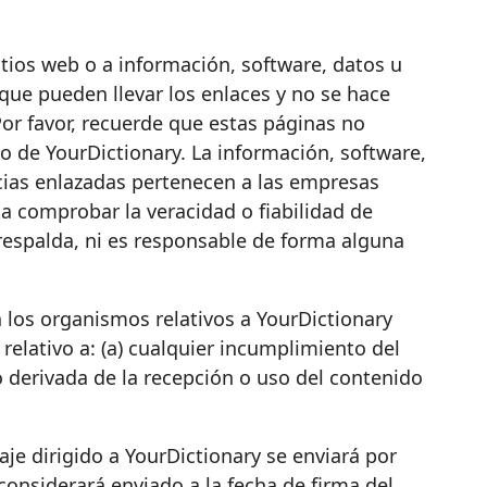
tios web o a información, software, datos u
 que pueden llevar los enlaces y no se hace
 Por favor, recuerde que estas páginas no
o de YourDictionary. La información, software,
cias enlazadas pertenecen a las empresas
ta comprobar la veracidad o fiabilidad de
respalda, ni es responsable de forma alguna
 los organismos relativos a YourDictionary
elativo a: (a) cualquier incumplimiento del
o derivada de la recepción o uso del contenido
je dirigido a YourDictionary se enviará por
considerará enviado a la fecha de firma del