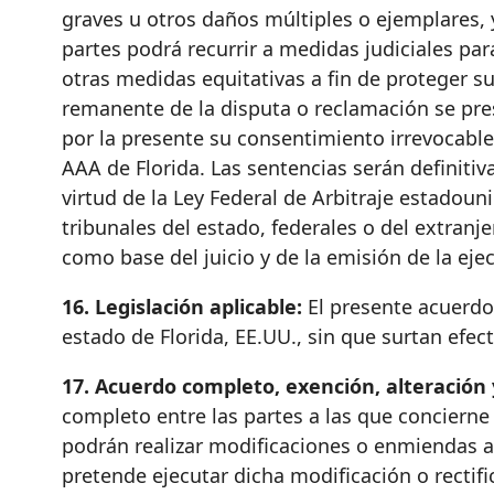
graves u otros daños múltiples o ejemplares, 
partes podrá recurrir a medidas judiciales par
otras medidas equitativas a fin de proteger su
remanente de la disputa o reclamación se prese
por la presente su consentimiento irrevocable 
AAA de Florida. Las sentencias serán definiti
virtud de la Ley Federal de Arbitraje estadou
tribunales del estado, federales o del extranje
como base del juicio y de la emisión de la eje
16. Legislación aplicable:
El presente acuerdo 
estado de Florida, EE.UU., sin que surtan efect
17. Acuerdo completo, exención, alteración
completo entre las partes a las que concierne 
podrán realizar modificaciones o enmiendas a 
pretende ejecutar dicha modificación o rectif