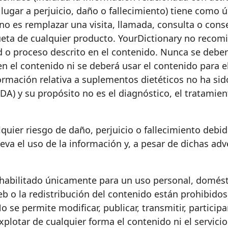
ugar a perjuicio, daño o fallecimiento) tiene como ú
o es remplazar una visita, llamada, consulta o conse
ueta de cualquier producto. YourDictionary no recom
ad o proceso descrito en el contenido. Nunca se deber
n el contenido ni se deberá usar el contenido para e
nformación relativa a suplementos dietéticos no ha si
 y su propósito no es el diagnóstico, el tratamiento
uier riesgo de daño, perjuicio o fallecimiento debid
leva el uso de la información y, a pesar de dichas adv
habilitado únicamente para un uso personal, domésti
b o la redistribución del contenido están prohibidos.
 se permite modificar, publicar, transmitir, participa
o explotar de cualquier forma el contenido ni el servici