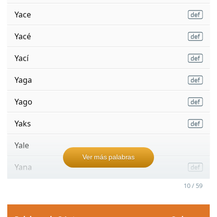
Yace
Yacé
Yací
Yaga
Yago
Yaks
Yale
Ver más palabras
Yana
10 / 59