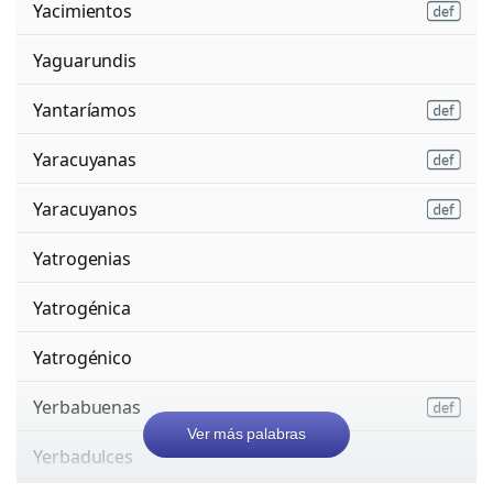
Yacimientos
Yaguarundis
Yantaríamos
Yaracuyanas
Yaracuyanos
Yatrogenias
Yatrogénica
Yatrogénico
Yerbabuenas
Ver más palabras
Yerbadulces