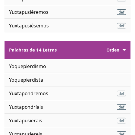
Yuxtapusiéremos
Yuxtapusiésemos
Palabras de 14 Letras
Orden
Yoquepierdismo
Yoquepierdista
Yuxtapondremos
Yuxtapondríais
Yuxtapusierais
Yuxtapusiereis