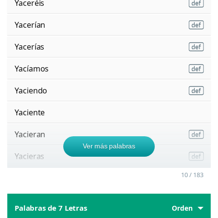
Yaceréis
Yacerían
Yacerías
Yacíamos
Yaciendo
Yaciente
Yacieran
Ver más palabras
Yacieras
10 / 183
Palabras de 7 Letras
Orden