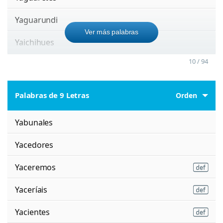
Yaguarundi
Ver más palabras
Yaichihues
10 / 94
Palabras de 9 Letras
Orden
Yabunales
Yacedores
Yaceremos
Yaceríais
Yacientes