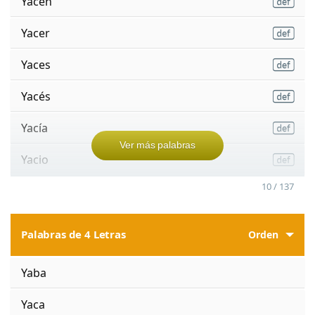
Yacen
Yacer
Yaces
Yacés
Yacía
Ver más palabras
Yacio
10 / 137
Palabras de 4 Letras
Orden
Yaba
Yaca