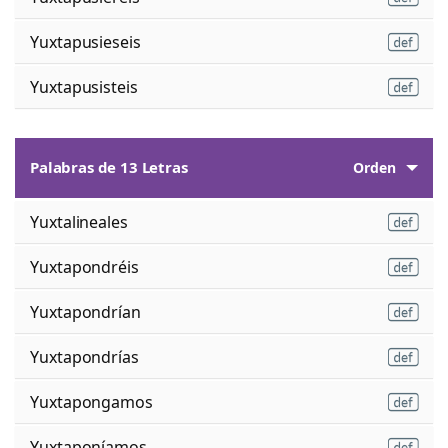
Yuxtapusieseis
Yuxtapusisteis
Palabras de 13 Letras
Orden
Yuxtalineales
Yuxtapondréis
Yuxtapondrían
Yuxtapondrías
Yuxtapongamos
Yuxtaponíamos