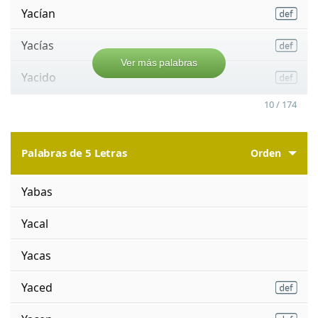
Yacían
Yacías
Ver más palabras
Yacido
10 / 174
Palabras de 5 Letras
Orden
Yabas
Yacal
Yacas
Yaced