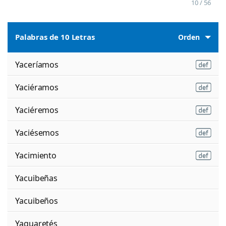
10 / 56
Palabras de 10 Letras
Orden
Yaceríamos
Yaciéramos
Yaciéremos
Yaciésemos
Yacimiento
Yacuibeñas
Yacuibeños
Yaguaretés