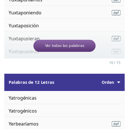
Yuxtaponiendo
Yuxtaposición
Yuxtapusieran
Ver todas las palabras
Yuxtapusieras
10 / 15
Palabras de 12 Letras
Orden
Yatrogénicas
Yatrogénicos
Yerbearíamos