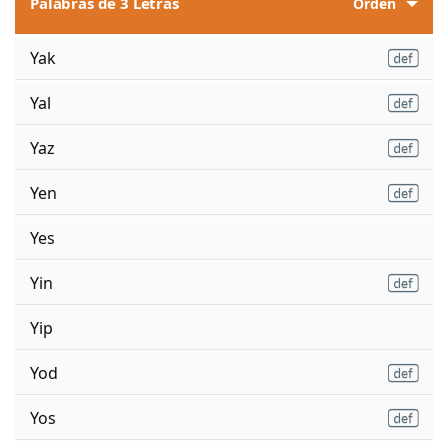
Palabras de 3 Letras
Orden
Yak
Yal
Yaz
Yen
Yes
Yin
Yip
Yod
Yos