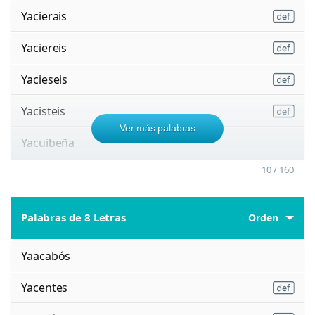
Yacierais
Yaciereis
Yacieseis
Yacisteis
Ver más palabras
Yacuibeña
10 / 160
Palabras de 8 Letras
Orden
Yaacabós
Yacentes