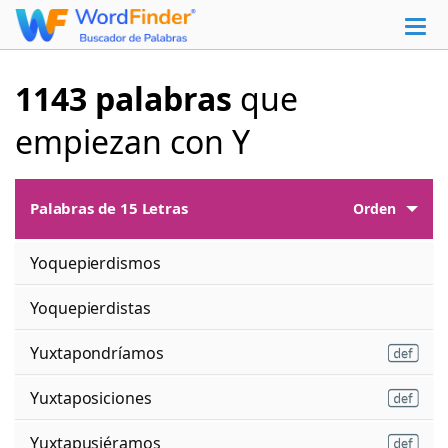
1143 palabras
que
empiezan con Y
Palabras de 15 Letras
Orden
Yoquepierdismos
Yoquepierdistas
Yuxtapondríamos
Yuxtaposiciones
Yuxtapusiéramos