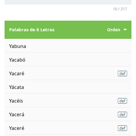
10 / 217
Palabras de 6 Letras
Orden
Yabuna
Yacabó
Yacaré
Yácata
Yacéis
Yacerá
Yaceré