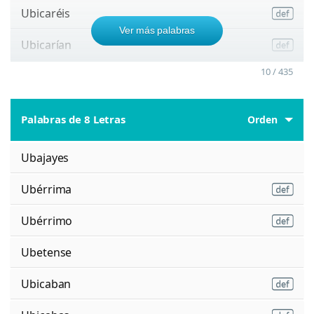
Ubicaréis
Ver más palabras
Ubicarían
10 / 435
Palabras de 8 Letras
Orden
Ubajayes
Ubérrima
Ubérrimo
Ubetense
Ubicaban