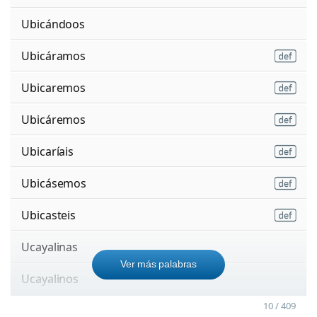
Ubicándoos
Ubicáramos
Ubicaremos
Ubicáremos
Ubicaríais
Ubicásemos
Ubicasteis
Ucayalinas
Ver más palabras
Ucayalinos
10 / 409