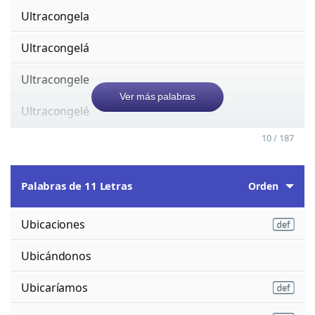
Ultracongela
Ultracongelá
Ultracongele
Ver más palabras
Ultracongelé
10 / 187
Palabras de 11 Letras
Orden
Ubicaciones
Ubicándonos
Ubicaríamos