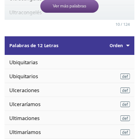
Ver más palabras
Ultracongelés
10 / 124
Palabras de 12 Letras
Orden
Ubiquitarias
Ubiquitarios
Ulceraciones
Ulceraríamos
Ultimaciones
Ultimaríamos