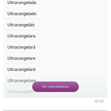
Ultracongelada
Ultracongelado
Ultracongeláis
Ultracongelara
Ultracongelará
Ultracongelare
Ultracongelaré
Ultracongelase
Ver más palabras
Ultracongeléis
10 / 53