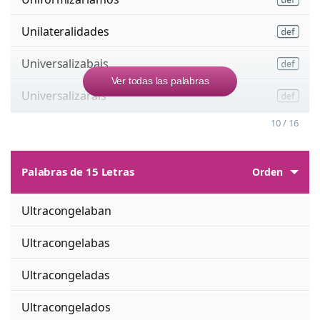
Unilateralidades
Universalizabais
Ver todas las palabras
Universalizarais
10 / 16
Palabras de 15 Letras
Orden
Ultracongelaban
Ultracongelabas
Ultracongeladas
Ultracongelados