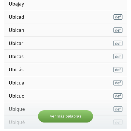
Ubajay
Ubicad
Ubican
Ubicar
Ubicas
Ubicás
Ubicua
Ubicuo
Ubique
Ver más palabras
Ubiqué