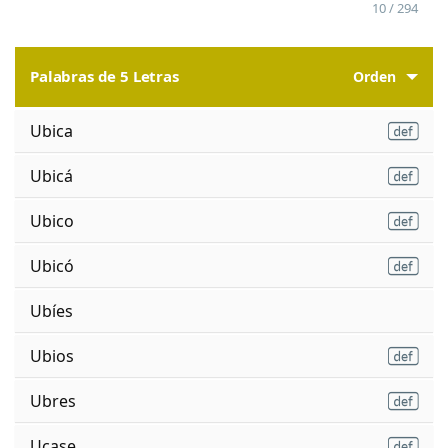
10 / 294
Palabras de 5 Letras
Orden
Ubica
Ubicá
Ubico
Ubicó
Ubíes
Ubios
Ubres
Ucase