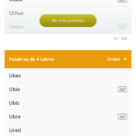
Uchus
Ver más palabras
Uebos
10 / 184
Palabras de 4 Letras
Orden
Ubes
Ubio
Ubís
Ubre
Uced