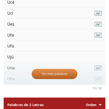
Ucé
Uci
Úes
Ufa
Ufo
Ujú
Una
Ver más palabras
Uña
10 / 38
Palabras de 2 Letras
Orden