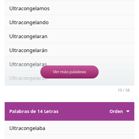
Ultracongelamos
Ultracongelando
Ultracongelaran
Ultracongelarán
Ultracongelaras
Ver más palabras
Ultracongelarás
10 / 58
Palabras de 14 Letras
Orden
Ultracongelaba