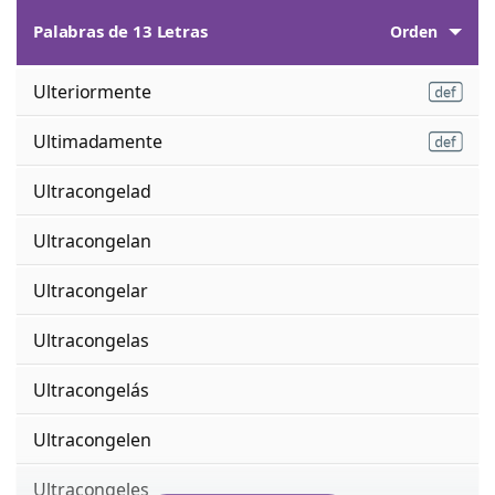
Palabras de 13 Letras
Orden
Ulteriormente
Ultimadamente
Ultracongelad
Ultracongelan
Ultracongelar
Ultracongelas
Ultracongelás
Ultracongelen
Ultracongeles