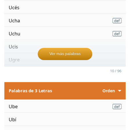
Ucés
Ucha
Uchu
Ucis
Ver más palabras
Ugre
10 / 96
Palabras de 3 Letras
Orden
Ube
Ubí