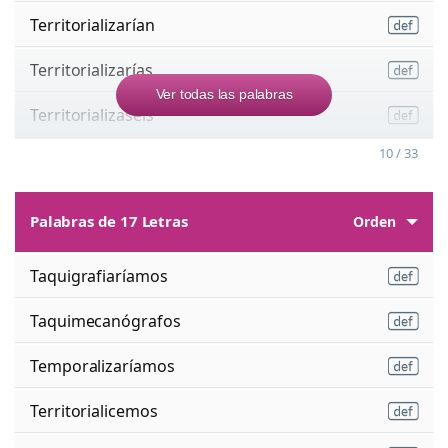
Territorializarían
Territorializarías
Ver todas las palabras
Territorializaseis
10 / 33
Palabras de 17 Letras
Orden
Taquigrafiaríamos
Taquimecanógrafos
Temporalizaríamos
Territorialicemos