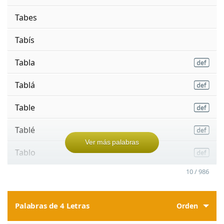
Tabes
Tabís
Tabla
Tablá
Table
Tablé
Ver más palabras
Tablo
10 / 986
Palabras de 4 Letras
Orden