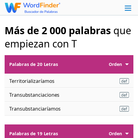
Más de 2 000 palabras
que
empiezan con T
Palabras de 20 Letras
Orden
Territorializaríamos
Transubstanciaciones
Transubstanciaríamos
Palabras de 19 Letras
Orden