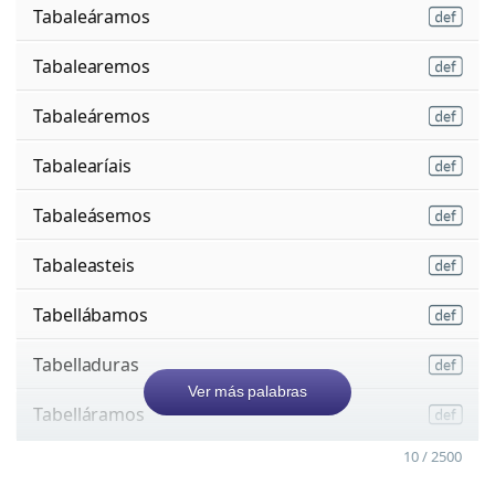
Tabaleáramos
Tabalearemos
Tabaleáremos
Tabalearíais
Tabaleásemos
Tabaleasteis
Tabellábamos
Tabelladuras
Ver más palabras
Tabelláramos
10 / 2500