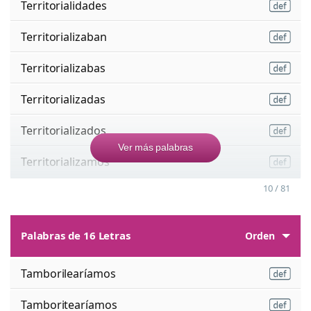
Territorialidades
Territorializaban
Territorializabas
Territorializadas
Territorializados
Ver más palabras
Territorializamos
10 / 81
Palabras de 16 Letras
Orden
Tamborilearíamos
Tamboritearíamos