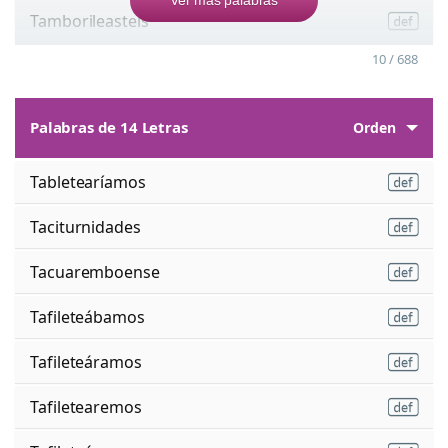
Tamborileasteis
10 / 688
Palabras de 14 Letras
Orden
Tabletearíamos
Taciturnidades
Tacuaremboense
Tafileteábamos
Tafileteáramos
Tafiletearemos