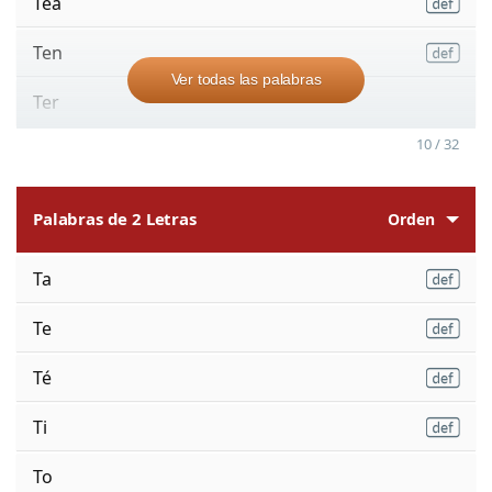
Tea
Ten
Ver todas las palabras
Ter
10 / 32
Palabras de 2 Letras
Orden
Ta
Te
Té
Ti
To