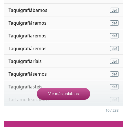
Taquigrafiábamos
Taquigrafiáramos
Taquigrafiaremos
Taquigrafiáremos
Taquigrafiaríais
Taquigrafiásemos
Taquigrafiasteis
Ver más palabras
Tartamudearíamos
10 / 238