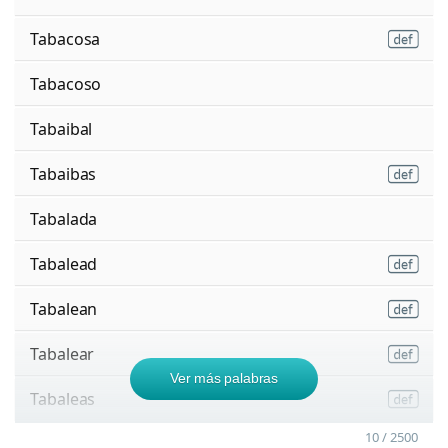
Tabacosa
Tabacoso
Tabaibal
Tabaibas
Tabalada
Tabalead
Tabalean
Tabalear
Ver más palabras
Tabaleas
10 / 2500