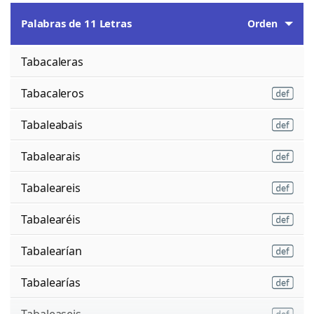
Palabras de 11 Letras
Orden
Tabacaleras
Tabacaleros
Tabaleabais
Tabalearais
Tabaleareis
Tabalearéis
Tabalearían
Tabalearías
Tabaleaseis