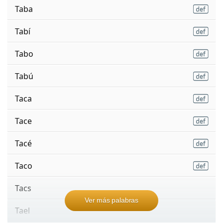
Taba
Tabí
Tabo
Tabú
Taca
Tace
Tacé
Taco
Tacs
Ver más palabras
Tael