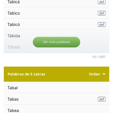
Tabicá
Tabico
Tabicó
Tábida
Ver más palabras
Tábido
10 / 1937
Palabras de 5 Letras
Orden
Tabal
Tabas
Tabea