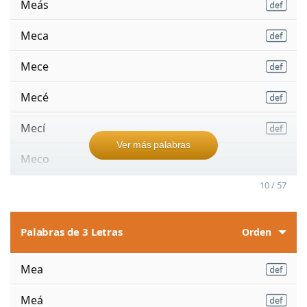
Meás
Meca
Mece
Mecé
Mecí
Ver más palabras
Meco
10 / 57
Palabras de 3 Letras
Orden
Mea
Meá