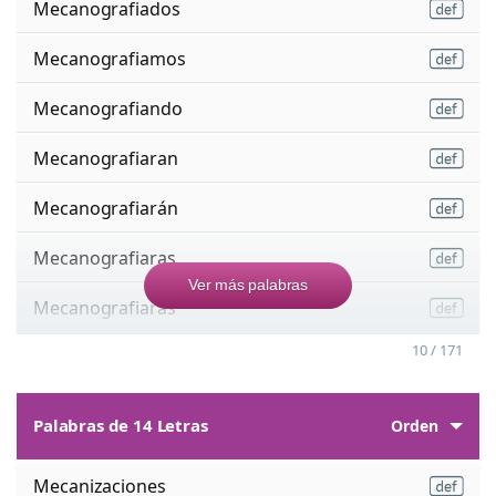
Mecanografiados
Mecanografiamos
Mecanografiando
Mecanografiaran
Mecanografiarán
Mecanografiaras
Ver más palabras
Mecanografiarás
10 / 171
Palabras de 14 Letras
Orden
Mecanizaciones