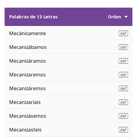
Palabras de 13 Letras
Orden
Mecánicamente
Mecanizábamos
Mecanizáramos
Mecanizaremos
Mecanizáremos
Mecanizaríais
Mecanizásemos
Mecanizasteis