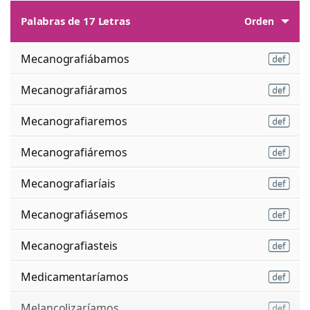
Palabras de 17 Letras
Orden
Mecanografiábamos
Mecanografiáramos
Mecanografiaremos
Mecanografiáremos
Mecanografiaríais
Mecanografiásemos
Mecanografiasteis
Medicamentaríamos
Melancolizaríamos