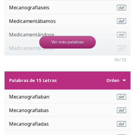
Mecanografiaseis
Medicamentábamos
Medicamentándose
Ver más palabras
Medicamentáramos
10 / 72
Palabras de 15 Letras
Orden
Mecanografiaban
Mecanografiabas
Mecanografiadas