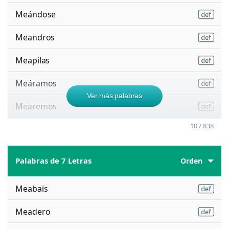
Meándose
Meandros
Meapilas
Meáramos
Ver más palabras
Mearemos
10 / 838
Palabras de 7 Letras
Orden
Meabais
Meadero