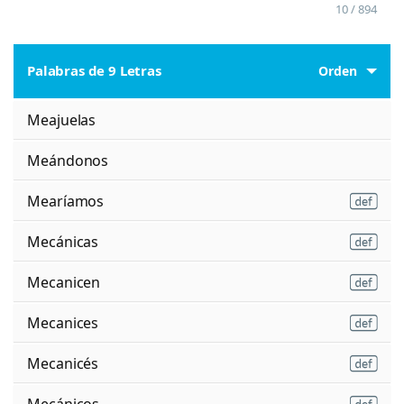
10 / 894
Palabras de 9 Letras
Orden
Meajuelas
Meándonos
Mearíamos
Mecánicas
Mecanicen
Mecanices
Mecanicés
Mecánicos