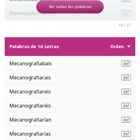
Ver todas las palabras
Melengüelearíamos
10 / 27
Palabras de 16 Letras
Orden
Mecanografiabais
Mecanografiarais
Mecanografiareis
Mecanografiaréis
Mecanografiarían
Mecanografiarías