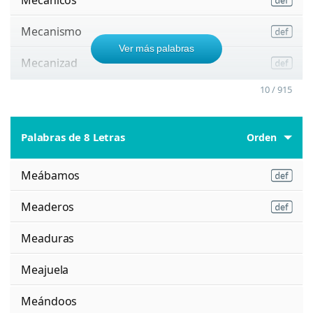
Mecanismo
Ver más palabras
Mecanizad
10 / 915
Palabras de 8 Letras
Orden
Meábamos
Meaderos
Meaduras
Meajuela
Meándoos