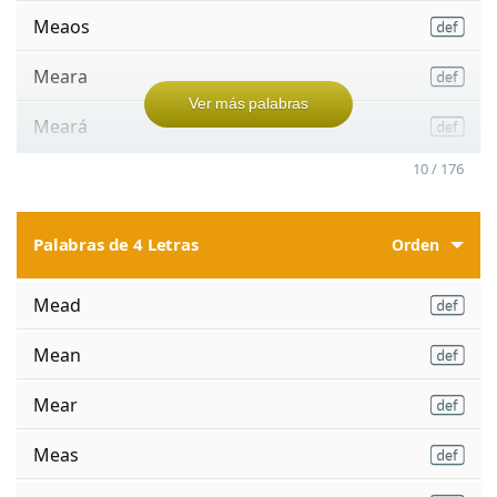
Meaos
Meara
Ver más palabras
Meará
10 / 176
Palabras de 4 Letras
Orden
Mead
Mean
Mear
Meas