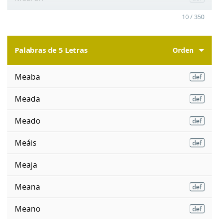
10 / 350
Palabras de 5 Letras
Orden
Meaba
Meada
Meado
Meáis
Meaja
Meana
Meano