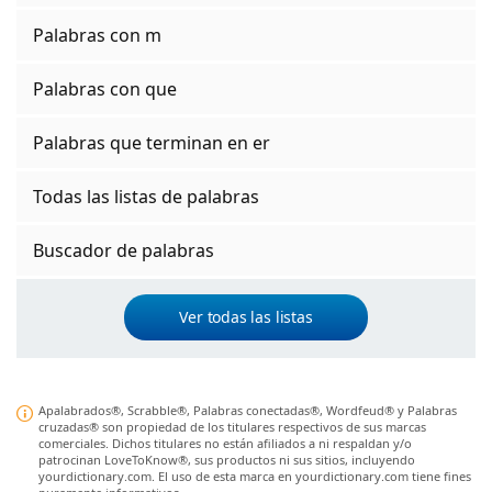
Palabras con m
Palabras con que
Palabras que terminan en er
Todas las listas de palabras
Buscador de palabras
Ver todas las listas
Apalabrados®, Scrabble®, Palabras conectadas®, Wordfeud® y Palabras
cruzadas® son propiedad de los titulares respectivos de sus marcas
comerciales. Dichos titulares no están afiliados a ni respaldan y/o
patrocinan LoveToKnow®, sus productos ni sus sitios, incluyendo
yourdictionary.com. El uso de esta marca en yourdictionary.com tiene fines