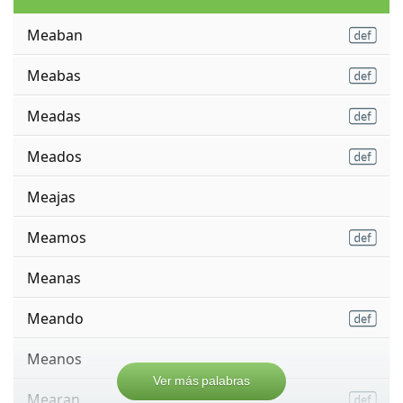
Meaban
Meabas
Meadas
Meados
Meajas
Meamos
Meanas
Meando
Meanos
Ver más palabras
Mearan