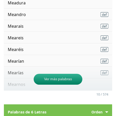
Meadura
Meandro
Mearais
Meareis
Mearéis
Mearían
Mearías
Ver más palabras
Mearnos
10 / 574
Palabras de 6 Letras
Orden