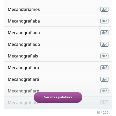
Mecanizaríamos
Mecanografiaba
Mecanografiada
Mecanografiado
Mecanografiáis
Mecanografiara
Mecanografiará
Mecanografiare
Ver más palabras
Mecanografiaré
10 / 295