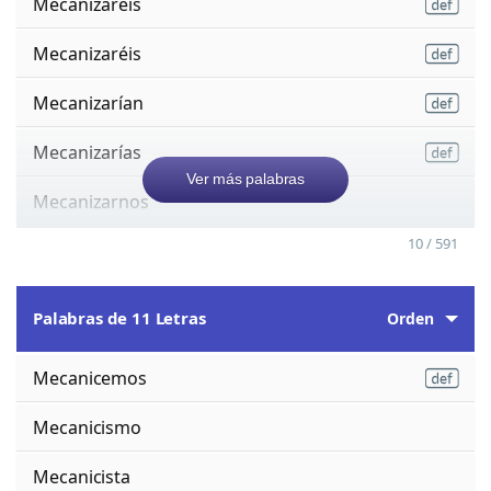
Mecanizareis
Mecanizaréis
Mecanizarían
Mecanizarías
Ver más palabras
Mecanizarnos
10 / 591
Palabras de 11 Letras
Orden
Mecanicemos
Mecanicismo
Mecanicista