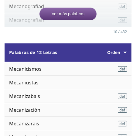
Mecanografiad
Ver más palabras
Mecanografían
10 / 432
Palabras de 12 Letras
Orden
Mecanicismos
Mecanicistas
Mecanizabais
Mecanización
Mecanizarais