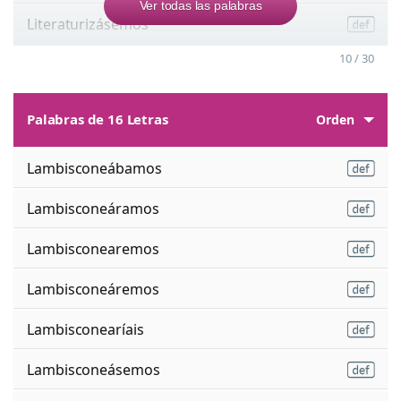
Ver todas las palabras
Literaturizásemos
10 / 30
Palabras de 16 Letras
Orden
Lambisconeábamos
Lambisconeáramos
Lambisconearemos
Lambisconeáremos
Lambisconearíais
Lambisconeásemos