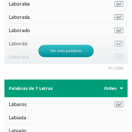
Laboraba
Laborada
Laborado
Laboráis
Ver más palabras
Laborara
10 / 2500
Palabras de 7 Letras
Orden
Lábaros
Labiada
Labiado