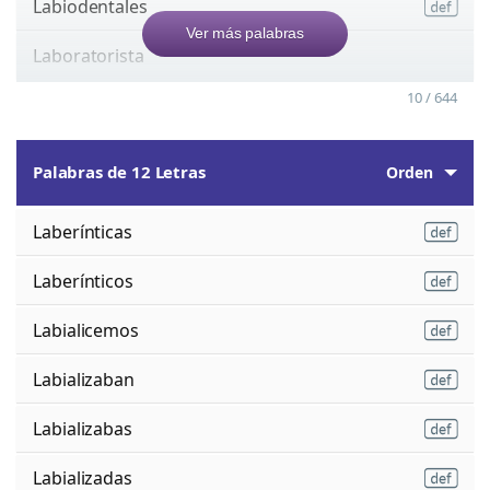
Labiodentales
Ver más palabras
Laboratorista
10 / 644
Palabras de 12 Letras
Orden
Laberínticas
Laberínticos
Labialicemos
Labializaban
Labializabas
Labializadas