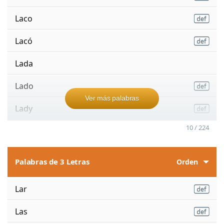
Laco
Lacó
Lada
Lado
Ver más palabras
Lady
10 / 224
Palabras de 3 Letras
Orden
Lar
Las