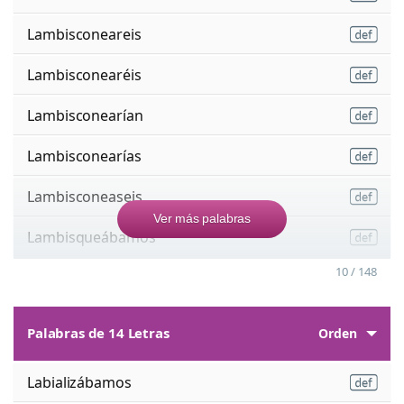
Lambisconeareis
Lambisconearéis
Lambisconearían
Lambisconearías
Lambisconeaseis
Ver más palabras
Lambisqueábamos
10 / 148
Palabras de 14 Letras
Orden
Labializábamos