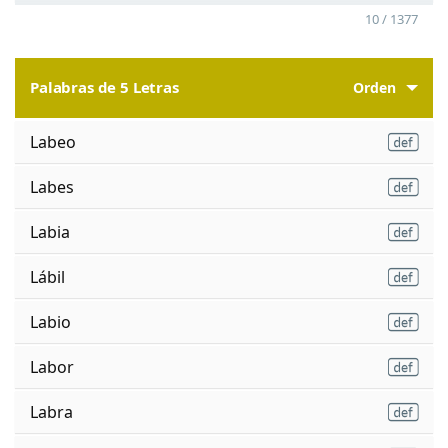
10 / 1377
Palabras de 5 Letras
Orden
Labeo
Labes
Labia
Lábil
Labio
Labor
Labra