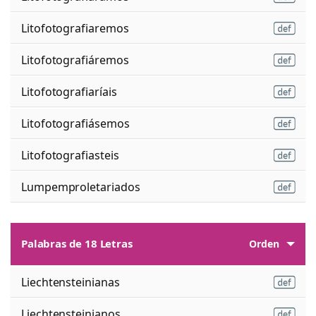
Litofotografiaremos
Litofotografiáremos
Litofotografiaríais
Litofotografiásemos
Litofotografiasteis
Lumpemproletariados
Palabras de 18 Letras
Orden
Liechtensteinianas
Liechtensteinianos