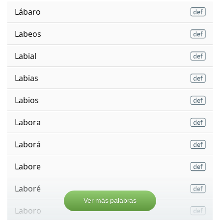
Lábaro
Labeos
Labial
Labias
Labios
Labora
Laborá
Labore
Laboré
Ver más palabras
Laboro