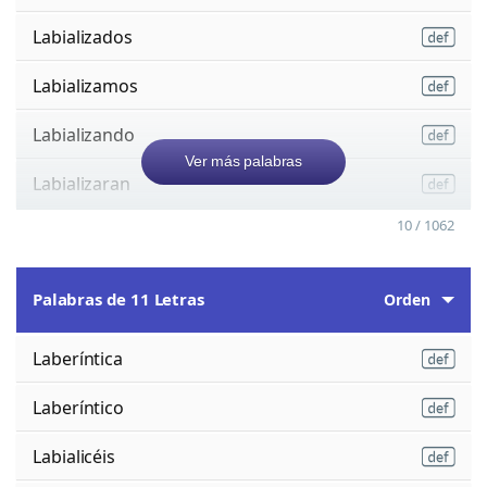
Labializados
Labializamos
Labializando
Ver más palabras
Labializaran
10 / 1062
Palabras de 11 Letras
Orden
Laberíntica
Laberíntico
Labialicéis