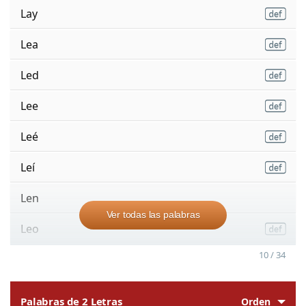
Lay
Lea
Led
Lee
Leé
Leí
Len
Ver todas las palabras
Leo
10 / 34
Palabras de 2 Letras
Orden