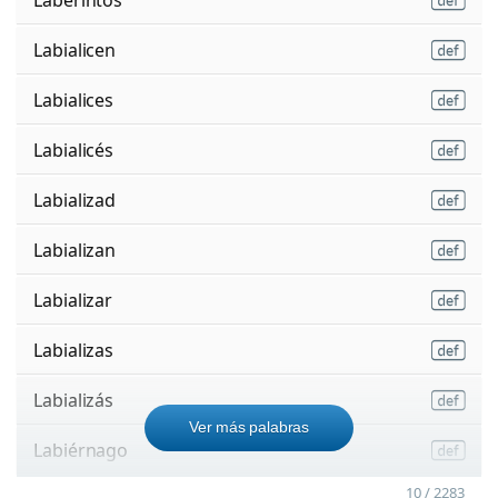
Labialicen
Labialices
Labialicés
Labializad
Labializan
Labializar
Labializas
Labializás
Ver más palabras
Labiérnago
10 / 2283