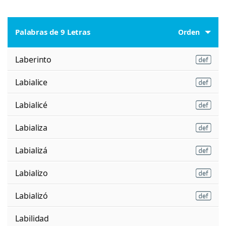
Palabras de 9 Letras
Orden
Laberinto
Labialice
Labialicé
Labializa
Labializá
Labializo
Labializó
Labilidad