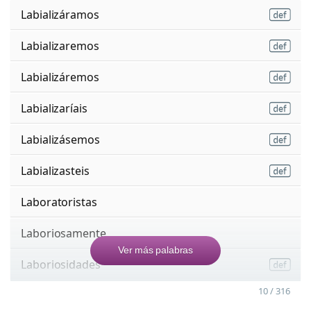
Labializáramos
Labializaremos
Labializáremos
Labializaríais
Labializásemos
Labializasteis
Laboratoristas
Laboriosamente
Ver más palabras
Laboriosidades
10 / 316