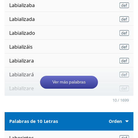
Labializaba
Labializada
Labializado
Labializáis
Labializara
Labializará
Ver más palabras
Labializare
10 / 1699
Palabras de 10 Letras
Orden
Laberintos