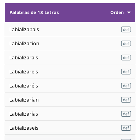
Palabras de 13 Letras
Orden
Labializabais
Labialización
Labializarais
Labializareis
Labializaréis
Labializarían
Labializarías
Labializaseis