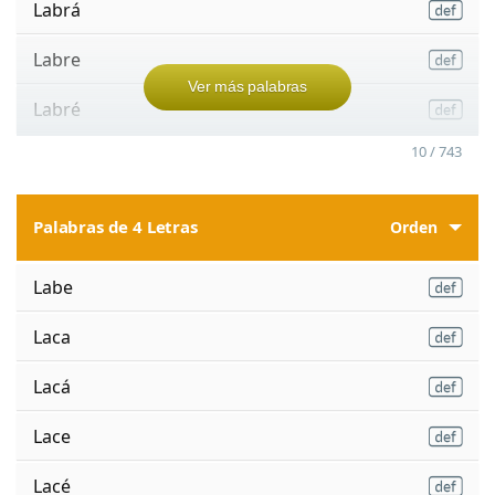
Labrá
Labre
Ver más palabras
Labré
10 / 743
Palabras de 4 Letras
Orden
Labe
Laca
Lacá
Lace
Lacé