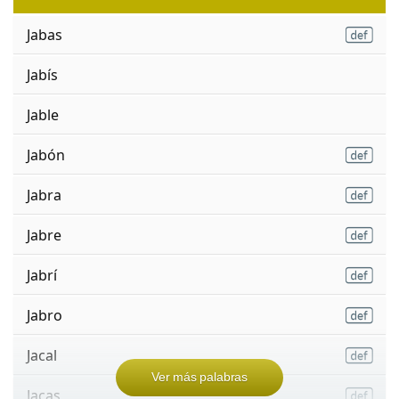
Jabas
Jabís
Jable
Jabón
Jabra
Jabre
Jabrí
Jabro
Jacal
Ver más palabras
Jacas