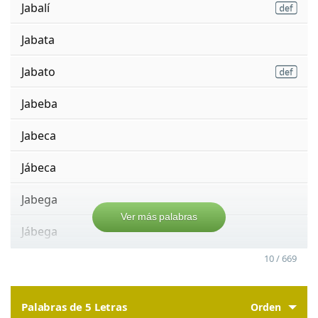
Jabalí
Jabata
Jabato
Jabeba
Jabeca
Jábeca
Jabega
Ver más palabras
Jábega
10 / 669
Palabras de 5 Letras
Orden