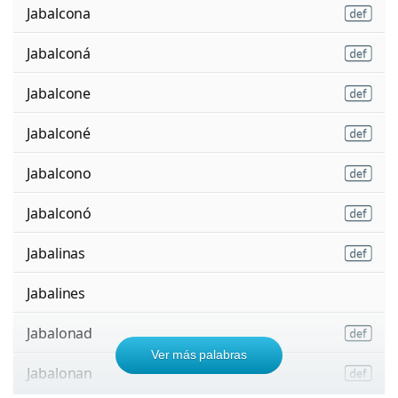
Jabalcona
Jabalconá
Jabalcone
Jabalconé
Jabalcono
Jabalconó
Jabalinas
Jabalines
Jabalonad
Ver más palabras
Jabalonan