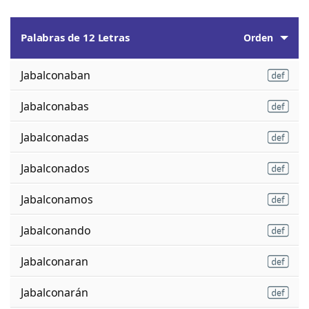
Palabras de 12 Letras
Orden
Jabalconaban
Jabalconabas
Jabalconadas
Jabalconados
Jabalconamos
Jabalconando
Jabalconaran
Jabalconarán