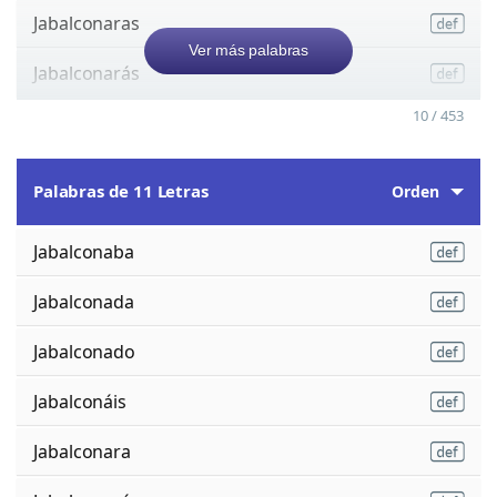
Jabalconaras
Ver más palabras
Jabalconarás
10 / 453
Palabras de 11 Letras
Orden
Jabalconaba
Jabalconada
Jabalconado
Jabalconáis
Jabalconara