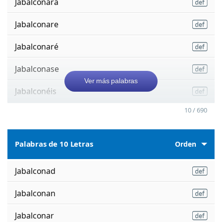
Jabalconará
Jabalconare
Jabalconaré
Jabalconase
Ver más palabras
Jabalconéis
10 / 690
Palabras de 10 Letras
Orden
Jabalconad
Jabalconan
Jabalconar