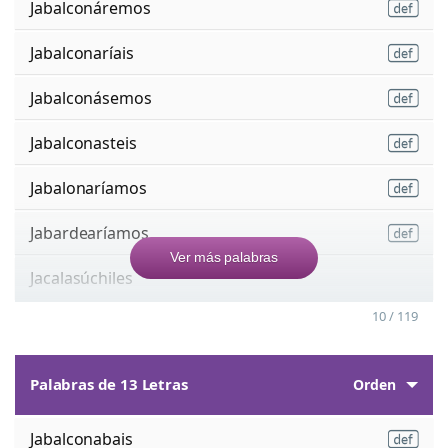
Jabalconáremos
Jabalconaríais
Jabalconásemos
Jabalconasteis
Jabalonaríamos
Jabardearíamos
Ver más palabras
Jacalasúchiles
10 / 119
Palabras de 13 Letras
Orden
Jabalconabais