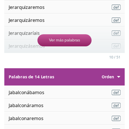
Jerarquizaremos
Jerarquizáremos
Jerarquizaríais
Ver más palabras
Jerarquizásemos
10 / 51
Palabras de 14 Letras
Orden
Jabalconábamos
Jabalconáramos
Jabalconaremos