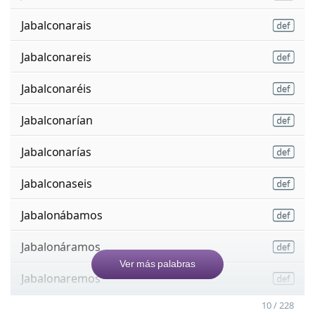
Jabalconarais
Jabalconareis
Jabalconaréis
Jabalconarían
Jabalconarías
Jabalconaseis
Jabalonábamos
Jabalonáramos
Ver más palabras
Jabalonaremos
10 / 228