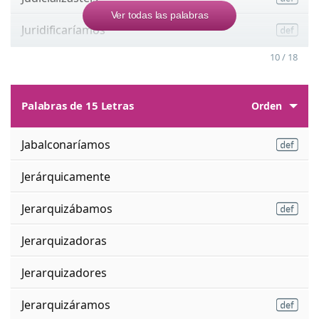
Ver todas las palabras
Juridificaríamos
10 / 18
Palabras de 15 Letras
Orden
Jabalconaríamos
Jerárquicamente
Jerarquizábamos
Jerarquizadoras
Jerarquizadores
Jerarquizáramos