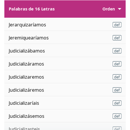
Palabras de 16 Letras
Orden
Jerarquizaríamos
Jeremiquearíamos
Judicializábamos
Judicializáramos
Judicializaremos
Judicializáremos
Judicializaríais
Judicializásemos
Judicializasteis