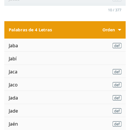
10 / 377
Palabras de 4 Letras
Orden
Jaba
Jabí
Jaca
Jaco
Jada
Jade
Jaén