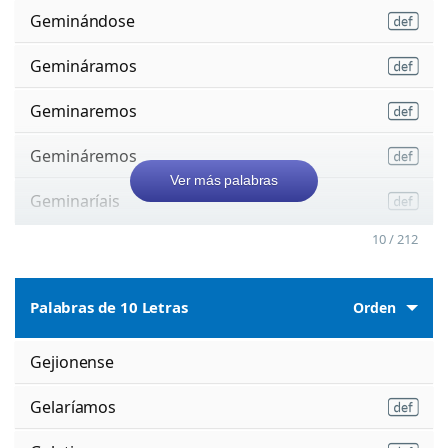
Geminándose
Gemináramos
Geminaremos
Gemináremos
Ver más palabras
Geminaríais
10 / 212
Palabras de 10 Letras
Orden
Gejionense
Gelaríamos