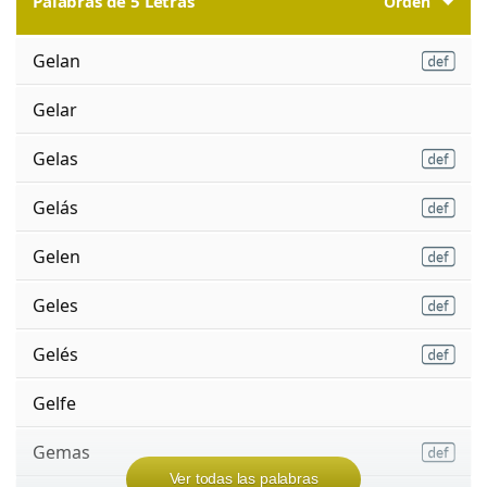
Palabras de 5 Letras
Orden
Gelan
Gelar
Gelas
Gelás
Gelen
Geles
Gelés
Gelfe
Gemas
Ver todas las palabras