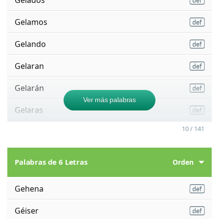
Gelamos
Gelando
Gelaran
Gelarán
Ver más palabras
Gelaras
10 / 141
Palabras de 6 Letras
Orden
Gehena
Géiser