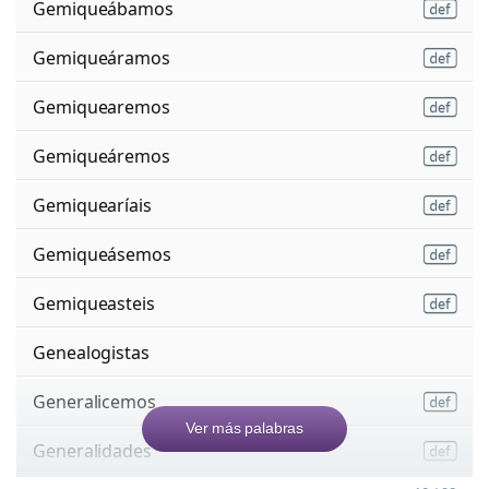
Gemiqueábamos
Gemiqueáramos
Gemiquearemos
Gemiqueáremos
Gemiquearíais
Gemiqueásemos
Gemiqueasteis
Genealogistas
Generalicemos
Ver más palabras
Generalidades