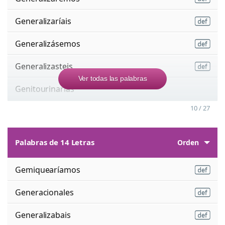
Generalizaríais
Generalizásemos
Generalizasteis
Ver todas las palabras
Genitourinarias
10 / 27
Palabras de 14 Letras
Orden
Gemiquearíamos
Generacionales
Generalizabais