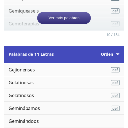
Gemiqueaseis
Ver más palabras
Gemoterapias
10 / 154
Palabras de 11 Letras
Orden
Gejionenses
Gelatinosas
Gelatinosos
Geminábamos
Geminándoos