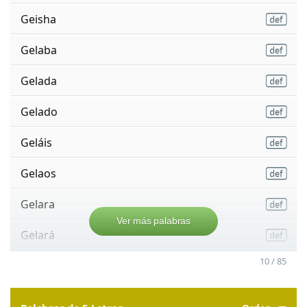
Geisha
Gelaba
Gelada
Gelado
Geláis
Gelaos
Gelara
Ver más palabras
Gelará
10 / 85