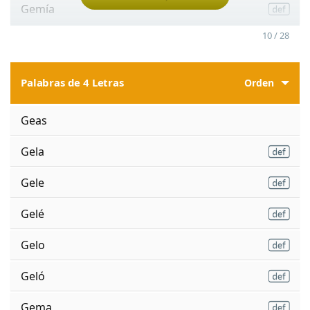
Gemía
10 / 28
Palabras de 4 Letras
Orden
Geas
Gela
Gele
Gelé
Gelo
Geló
Gema