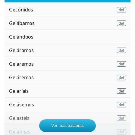
Gecónidos
Gelábamos
Gelándoos
Geláramos
Gelaremos
Geláremos
Gelaríais
Gelásemos
Gelasteis
Ver más palabras
Gelatinas