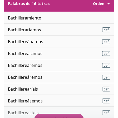
Palabras de 16 Letras
Orden
Bachilleramiento
Bachilleraríamos
Bachillereábamos
Bachillereáramos
Bachillerearemos
Bachillereáremos
Bachillerearíais
Bachillereásemos
Bachillereasteis