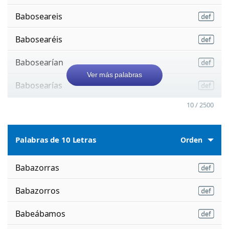
Baboseareis
Babosearéis
Babosearían
Ver más palabras
Babosearías
10 / 2500
Palabras de 10 Letras
Orden
Babazorras
Babazorros
Babeábamos