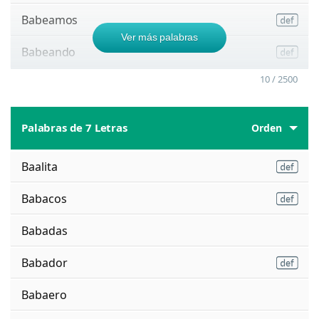
Babeamos
Ver más palabras
Babeando
10 / 2500
Palabras de 7 Letras
Orden
Baalita
Babacos
Babadas
Babador
Babaero