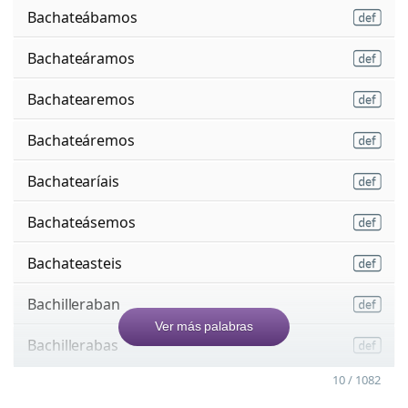
Bachateábamos
Bachateáramos
Bachatearemos
Bachateáremos
Bachatearíais
Bachateásemos
Bachateasteis
Bachilleraban
Ver más palabras
Bachillerabas
10 / 1082