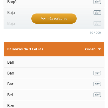
Bagó
Baja
Ver más palabras
Bajá
10 / 209
Palabras de 3 Letras
Orden
Bah
Bao
Bar
Bel
Ben