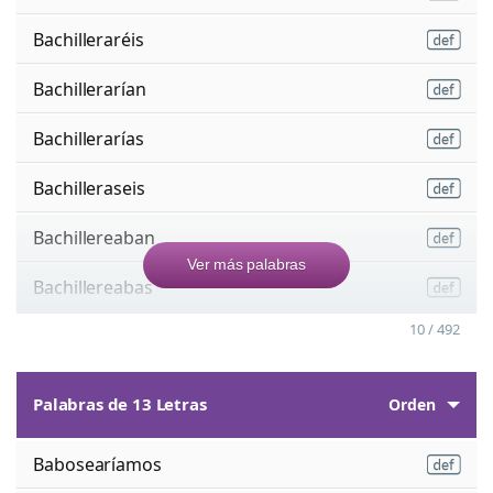
Bachilleraréis
Bachillerarían
Bachillerarías
Bachilleraseis
Bachillereaban
Ver más palabras
Bachillereabas
10 / 492
Palabras de 13 Letras
Orden
Babosearíamos