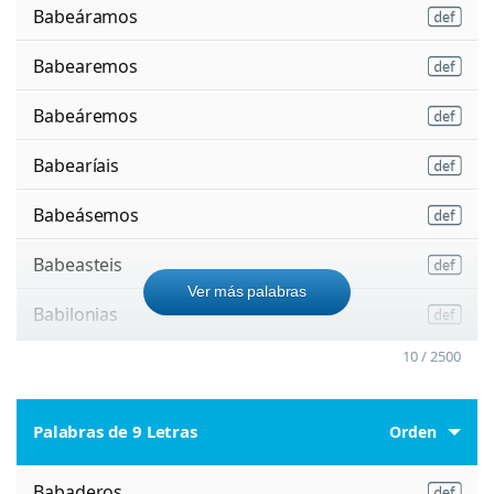
Babeáramos
Babearemos
Babeáremos
Babearíais
Babeásemos
Babeasteis
Ver más palabras
Babilonias
10 / 2500
Palabras de 9 Letras
Orden
Babaderos