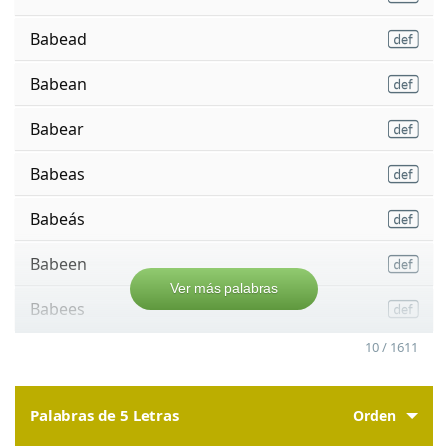
Babead
Babean
Babear
Babeas
Babeás
Babeen
Ver más palabras
Babees
10 / 1611
Palabras de 5 Letras
Orden