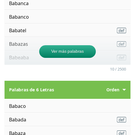
Babanca
Babanco
Babatel
Babazas
Ver más palabras
Babeaba
10 / 2500
Palabras de 6 Letras
Orden
Babaco
Babada
Babaza