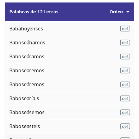
Palabras de 12 Letras
Orden
Babahoyenses
Baboseábamos
Baboseáramos
Babosearemos
Baboseáremos
Babosearíais
Baboseásemos
Baboseasteis