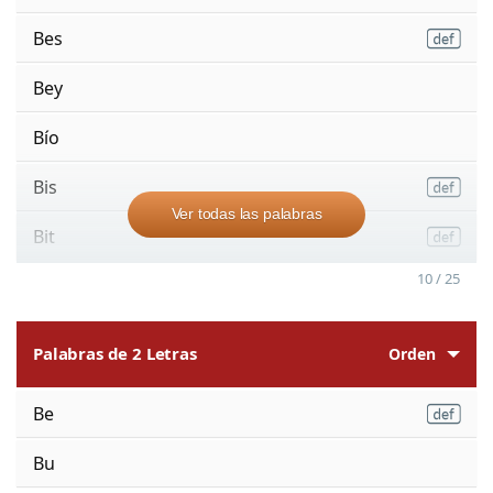
Bes
Bey
Bío
Bis
Ver todas las palabras
Bit
10 / 25
Palabras de 2 Letras
Orden
Be
Bu