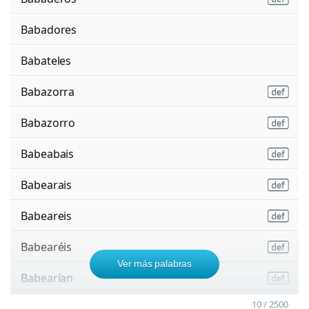
Babadores
Babateles
Babazorra
Babazorro
Babeabais
Babearais
Babeareis
Babearéis
Ver más palabras
Babearían
10 / 2500