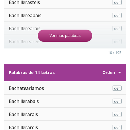
Bachillerasteis
Bachillereabais
Bachillerearais
Ver más palabras
Bachillereareis
10 / 195
Palabras de 14 Letras
Orden
Bachatearíamos
Bachillerabais
Bachillerarais
Bachillerareis