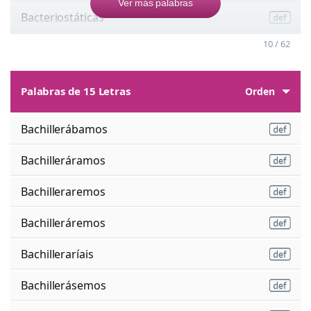
Ver más palabras
Bacteriostáticas
10 / 62
Palabras de 15 Letras
Orden
Bachillerábamos
Bachilleráramos
Bachilleraremos
Bachilleráremos
Bachilleraríais
Bachillerásemos