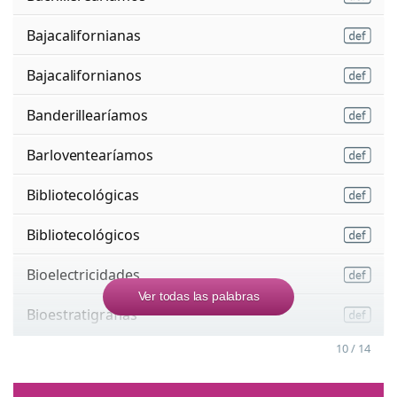
Bajacalifornianas
Bajacalifornianos
Banderillearíamos
Barloventearíamos
Bibliotecológicas
Bibliotecológicos
Bioelectricidades
Ver todas las palabras
Bioestratigrafías
10 / 14