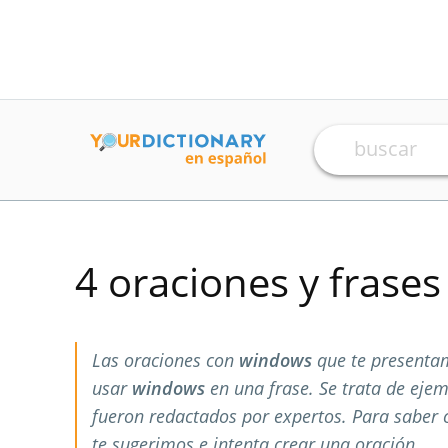
4 oraciones y frase
Las oraciones con
windows
que te presenta
usar
windows
en una frase. Se trata de eje
fueron redactados por expertos. Para saber
te sugerimos e intenta crear una oración.