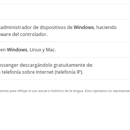
 administrador de dispositivos de
Windows
, haciendo
ftware del controlador.
r en
Windows
, Linux y Mac.
essenger descargándolo gratuitamente de:
telefonía sobre Internet (telefonía IP).
ntes para reflejar el uso actual e histórico de la lengua. Estos ejemplos no representa