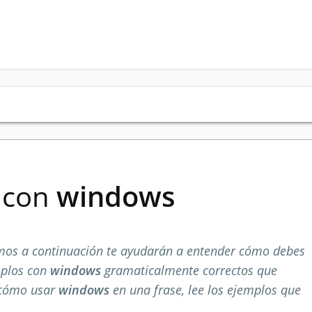
s con
windows
mos a continuación te ayudarán a entender cómo debes
mplos con
windows
gramaticalmente correctos que
 cómo usar
windows
en una frase, lee los ejemplos que