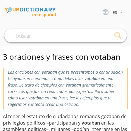
ES
3 oraciones y frases con
votaban
Las oraciones con
votaban
que te presentamos a continuación
te ayudarán a entender cómo debes usar
votaban
en una
frase. Se trata de ejemplos con
votaban
gramaticalmente
correctos que fueron redactados por expertos. Para saber
cómo usar
votaban
en una frase, lee los ejemplos que te
sugerimos e intenta crear una oración.
Al tener el estatuto de ciudadanos romanos gozaban de
privilegios políticos –participaban y
votaban
en las
asambleas políticas–, militares –podían integrarse en las