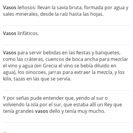
Vasos
leñosos: llevan la savia bruta, formada por agua y
sales minerales, desde la raíz hasta las hojas.
Vasos
linfáticos.
Vasos
para servir bebidas en las ﬁestas y banquetes,
como las cráteras, cuencos de boca ancha para mezclar
el vino y agua (en Grecia el vino se bebía diluido en
agua), los oinocoes, jarras para extraer la mezcla, y los
kilix, tazas en las que se servía.
Y por señas pude entender que, yendo al sur o
volviendo la isla por el sur, que estaba allí un Rey que
tenía grandes
vasos
dello y tenía muy mucho.