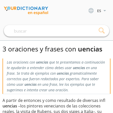
ES
3 oraciones y frases con
uencias
Las oraciones con
uencias
que te presentamos a continuación
te ayudarán a entender cómo debes usar
uencias
en una
frase. Se trata de ejemplos con
uencias
gramaticalmente
correctos que fueron redactados por expertos. Para saber
cómo usar
uencias
en una frase, lee los ejemplos que te
sugerimos e intenta crear una oración.
A partir de entonces y como resultado de diversas infl
uencias
–los pintores venecianos de las colecciones
reales, la visita de Rubens, sus dos viajes a Italia–, su