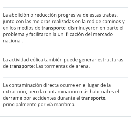
La abolición o reducción progresiva de estas trabas,
junto con las mejoras realizadas en la red de caminos y
en los medios de
transporte
, disminuyeron en parte el
problema y facilitaron la uni fi cación del mercado
nacional.
La actividad eólica también puede generar estructuras
de
transporte
: Las tormentas de arena.
La contaminación directa ocurre en el lugar de la
extracción, pero la contaminación más habitual es el
derrame por accidentes durante el
transporte
,
principalmente por vía marítima.
La distribución de su consumo es: Combustibles fósiles:
• Todo el
transporte
aéreo y marítimo fluvial (aviones y