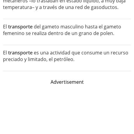
metaneros –lo trasladan en estado líquido, a muy baja
temperatura– y a través de una red de gasoductos.
El
transporte
del gameto masculino hasta el gameto
femenino se realiza dentro de un grano de polen.
El
transporte
es una actividad que consume un recurso
preciado y limitado, el petróleo.
Advertisement