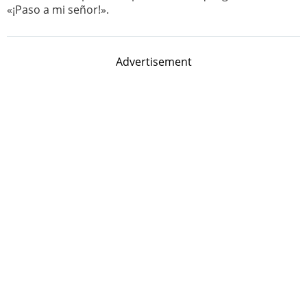
«¡Paso a mi señor!».
Advertisement