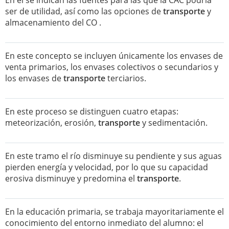
En él se indican las fuentes para las que la CAC podría
ser de utilidad, así como las opciones de
transporte
y
almacenamiento del CO .
En este concepto se incluyen únicamente los envases de
venta primarios, los envases colectivos o secundarios y
los envases de
transporte
terciarios.
En este proceso se distinguen cuatro etapas:
meteorización, erosión,
transporte
y sedimentación.
En este tramo el río disminuye su pendiente y sus aguas
pierden energía y velocidad, por lo que su capacidad
erosiva disminuye y predomina el
transporte
.
En la educación primaria, se trabaja mayoritariamente el
conocimiento del entorno inmediato del alumno: el