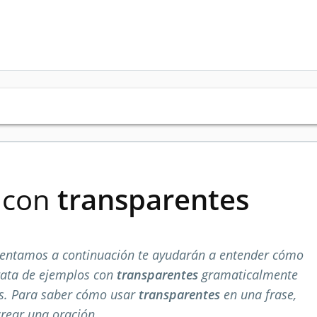
s con
transparentes
sentamos a continuación te ayudarán a entender cómo
rata de ejemplos con
transparentes
gramaticalmente
os. Para saber cómo usar
transparentes
en una frase,
crear una oración.