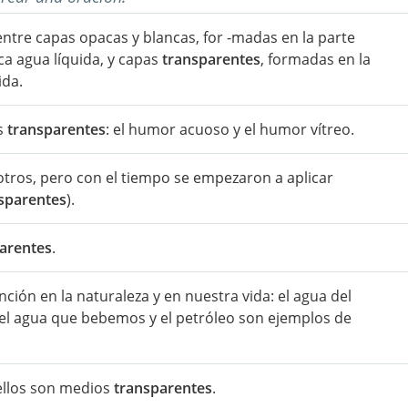
entre capas opacas y blancas, for -madas en la parte
ca agua líquida, y capas
transparentes
, formadas en la
ida.
os
transparentes
: el humor acuoso y el humor vítreo.
otros, pero con el tiempo se empezaron a aplicar
sparentes
).
arentes
.
ón en la naturaleza y en nuestra vida: el agua del
 el agua que bebemos y el petróleo son ejemplos de
 ellos son medios
transparentes
.