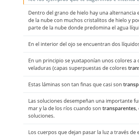
Dentro del grano de hielo hay una alternancia 
de la nube con muchos cristalitos de hielo y po
parte de la nube donde predomina el agua líqu
En el interior del ojo se encuentran dos líquid
En un principio se yuxtaponían unos colores a 
veladuras (capas superpuestas de colores
tran
Estas láminas son tan finas que casi son
transp
Las soluciones desempeñan una importante funci
mar y la de los ríos cuando son
transparentes
,
soluciones.
Los cuerpos que dejan pasar la luz a través de