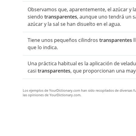
Observamos que, aparentemente, el azúcar y la
siendo
transparentes
, aunque uno tendrá un sa
azúcar y la sal se han disuelto en el agua.
Tiene unos pequeños cilindros
transparentes
l
que lo indica.
Una práctica habitual es la aplicación de vela
casi
transparentes
, que proporcionan una may
Los ejemplos de YourDictionary.com han sido recopilados de diversas fue
las opiniones de YourDictionary.com.