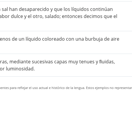
 sal han desaparecido y que los líquidos continúan
bor dulce y el otro, salado; entonces decimos que el
lenos de un líquido coloreado con una burbuja de aire
duras, mediante sucesivas capas muy tenues y ﬂuidas,
or luminosidad.
ntes para reflejar el uso actual e histórico de la lengua. Estos ejemplos no representa