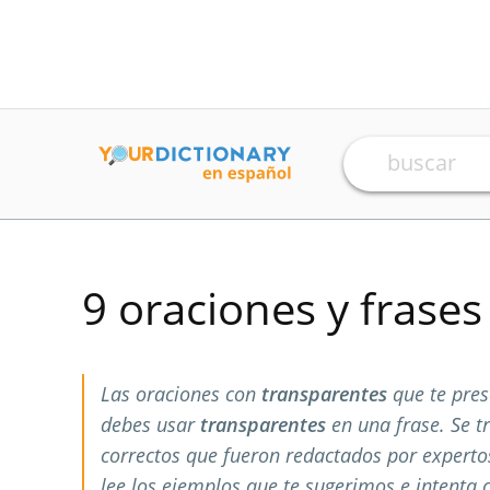
9 oraciones y frase
Las oraciones con
transparentes
que te pre
debes usar
transparentes
en una frase. Se t
correctos que fueron redactados por expert
lee los ejemplos que te sugerimos e intenta 