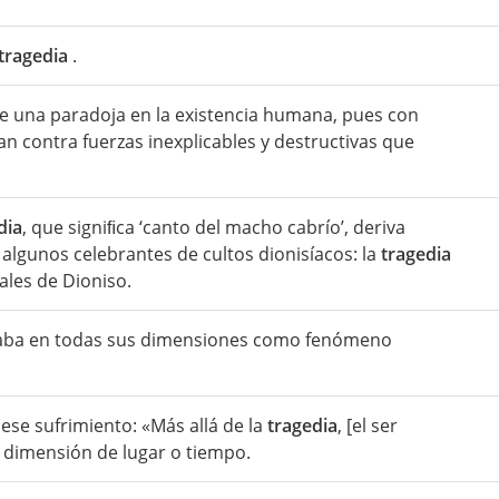
tragedia
.
de una paradoja en la existencia humana, pues con
n contra fuerzas inexplicables y destructivas que
dia
, que signiﬁca ‘canto del macho cabrío’, deriva
algunos celebrantes de cultos dionisíacos: la
tragedia
ales de Dioniso.
festaba en todas sus dimensiones como fenómeno
ese sufrimiento: «Más allá de la
tragedia
, [el ser
a dimensión de lugar o tiempo.