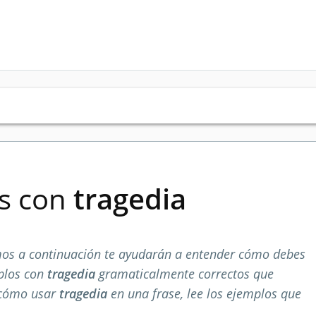
es con
tragedia
os a continuación te ayudarán a entender cómo debes
mplos con
tragedia
gramaticalmente correctos que
 cómo usar
tragedia
en una frase, lee los ejemplos que