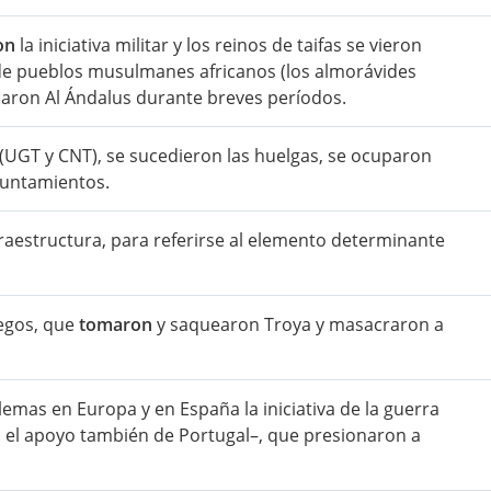
on
la iniciativa militar y los reinos de taifas se vieron
 de pueblos musulmanes africanos (los almorávides
aron Al Ándalus durante breves períodos.
 (UGT y CNT), se sucedieron las huelgas, se ocuparon
untamientos.
raestructura, para referirse al elemento determinante
iegos, que
tomaron
y saquearon Troya y masacraron a
mas en Europa y en España la iniciativa de la guerra
on el apoyo también de Portugal–, que presionaron a