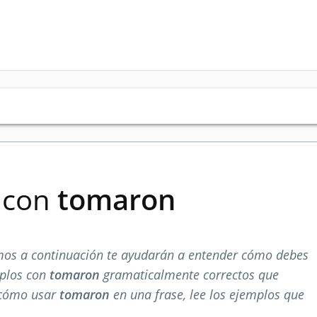
s con
tomaron
os a continuación te ayudarán a entender cómo debes
mplos con
tomaron
gramaticalmente correctos que
 cómo usar
tomaron
en una frase, lee los ejemplos que