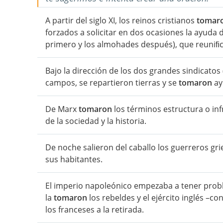
A partir del siglo XI, los reinos cristianos
tomar
forzados a solicitar en dos ocasiones la ayuda
primero y los almohades después), que reuniﬁc
Bajo la dirección de los dos grandes sindicatos
campos, se repartieron tierras y se
tomaron
ay
De Marx
tomaron
los términos estructura o inf
de la sociedad y la historia.
De noche salieron del caballo los guerreros gr
sus habitantes.
El imperio napoleónico empezaba a tener proble
la
tomaron
los rebeldes y el ejército inglés –c
los franceses a la retirada.