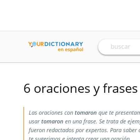
6 oraciones y frase
Las oraciones con
tomaron
que te presentam
usar
tomaron
en una frase. Se trata de eje
fueron redactados por expertos. Para saber
te sugerimos e intenta crear una oración.