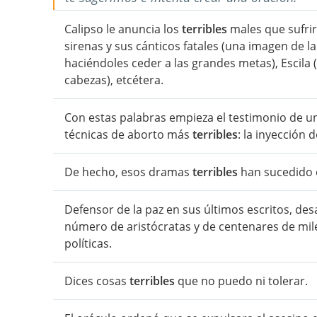
Calipso le anuncia los
terribles
males que sufrirá
sirenas y sus cánticos fatales (una imagen de 
haciéndoles ceder a las grandes metas), Escila
cabezas), etcétera.
Con estas palabras empieza el testimonio de u
técnicas de aborto más
terribles
: la inyección 
De hecho, esos dramas
terribles
han sucedido e
Defensor de la paz en sus últimos escritos, desa
número de aristócratas y de centenares de mil
políticas.
Dices cosas
terribles
que no puedo ni tolerar.