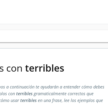
es con
terribles
os a continuación te ayudarán a entender cómo debes
mplos con
terribles
gramaticalmente correctos que
 cómo usar
terribles
en una frase, lee los ejemplos que