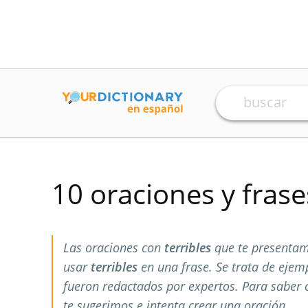
10 oraciones y fras
Las oraciones con
terribles
que te presentam
usar
terribles
en una frase. Se trata de eje
fueron redactados por expertos. Para saber
te sugerimos e intenta crear una oración.