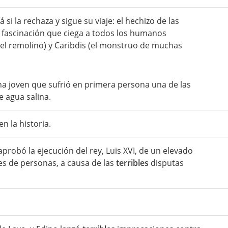
 si la rechaza y sigue su viaje: el hechizo de las
la fascinación que ciega a todos los humanos
 (el remolino) y Caribdis (el monstruo de muchas
na joven que sufrió en primera persona una de las
de agua salina.
n la historia.
probó la ejecución del rey, Luis XVI, de un elevado
es de personas, a causa de las
terribles
disputas