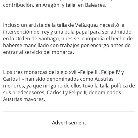
contribución, en Aragón; y
talla
, en Baleares.
Incluso un artista de la
talla
de Velázquez necesitó la
intervención del rey y una bula papal para ser admitido
en la Orden de Santiago, pues se lo impedía el hecho de
haberse mancillado con trabajos por encargo antes de
entrar al servicio del monarca.
L os tres monarcas del siglo xvii –Felipe III, Felipe IV y
Carlos II– han sido denominados como Austrias
menores, ya que ninguno de ellos tuvo la
talla
política de
sus predecesores, Carlos I y Felipe II, denominados
Austrias mayores.
Advertisement