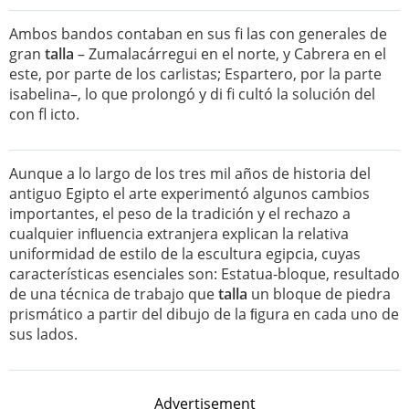
Ambos bandos contaban en sus fi las con generales de
gran
talla
– Zumalacárregui en el norte, y Cabrera en el
este, por parte de los carlistas; Espartero, por la parte
isabelina–, lo que prolongó y di fi cultó la solución del
con fl icto.
Aunque a lo largo de los tres mil años de historia del
antiguo Egipto el arte experimentó algunos cambios
importantes, el peso de la tradición y el rechazo a
cualquier inﬂuencia extranjera explican la relativa
uniformidad de estilo de la escultura egipcia, cuyas
características esenciales son: Estatua-bloque, resultado
de una técnica de trabajo que
talla
un bloque de piedra
prismático a partir del dibujo de la ﬁgura en cada uno de
sus lados.
Advertisement