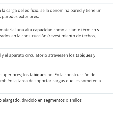
a carga del edificio, se la denomina pared y tiene un
as paredes exteriores.
e material una alta capacidad como aislante térmico y
eados en la construcción (revestimiento de techos,
l y el aparato circulatorio atraviesen los
tabiques
y
superiores; los
tabiques
no. En la construcción de
ambién la tarea de soportar cargas que les someten a
o alargado, dividido en segmentos o anillos