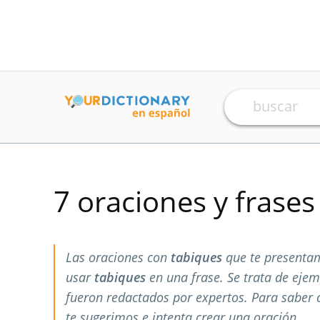
7 oraciones y frase
Las oraciones con
tabiques
que te presenta
usar
tabiques
en una frase. Se trata de eje
fueron redactados por expertos. Para saber
te sugerimos e intenta crear una oración.