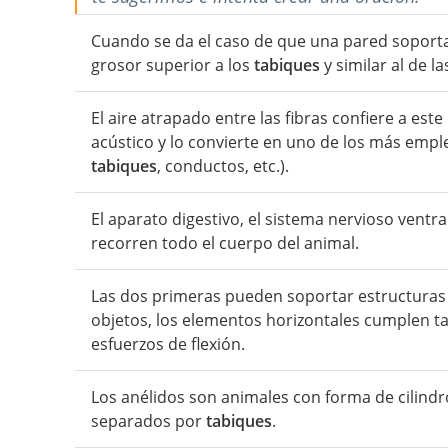
Cuando se da el caso de que una pared soporta l
grosor superior a los
tabiques
y similar al de l
El aire atrapado entre las fibras confiere a est
acústico y lo convierte en uno de los más empl
tabiques
, conductos, etc.).
El aparato digestivo, el sistema nervioso ventra
recorren todo el cuerpo del animal.
Las dos primeras pueden soportar estructuras 
objetos, los elementos horizontales cumplen t
esfuerzos de flexión.
Los anélidos son animales con forma de cilindr
separados por
tabiques
.