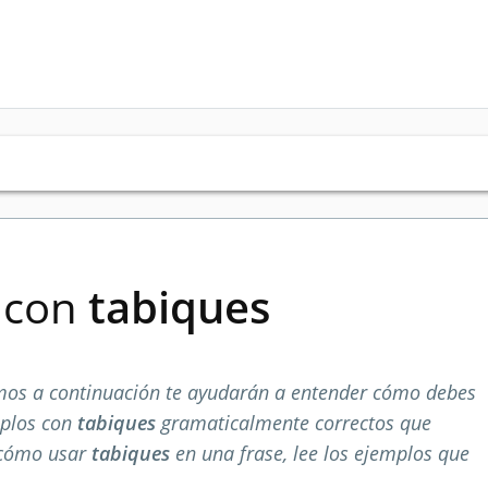
s con
tabiques
mos a continuación te ayudarán a entender cómo debes
mplos con
tabiques
gramaticalmente correctos que
 cómo usar
tabiques
en una frase, lee los ejemplos que