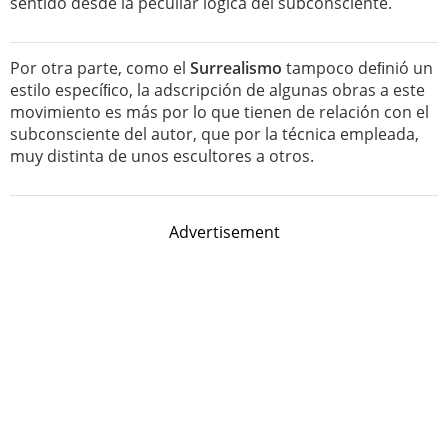
sentido desde la peculiar lógica del subconsciente.
Por otra parte, como el
Surrealismo
tampoco deﬁnió un
estilo especíﬁco, la adscripción de algunas obras a este
movimiento es más por lo que tienen de relación con el
subconsciente del autor, que por la técnica empleada,
muy distinta de unos escultores a otros.
Advertisement