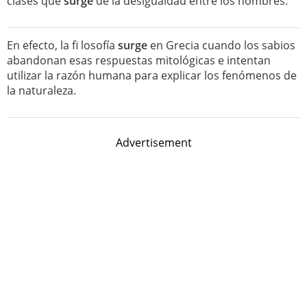
clases que
surge
de la desigualdad entre los hombres.
En efecto, la fi losofía
surge
en Grecia cuando los sabios
abandonan esas respuestas mitológicas e intentan
utilizar la razón humana para explicar los fenómenos de
la naturaleza.
Advertisement