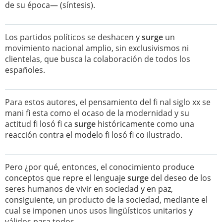
de su época— (síntesis).
Los partidos políticos se deshacen y
surge
un
movimiento nacional amplio, sin exclusivismos ni
clientelas, que busca la colaboración de todos los
españoles.
Para estos autores, el pensamiento del fi nal siglo xx se
mani fi esta como el ocaso de la modernidad y su
actitud fi losó fi ca
surge
históricamente como una
reacción contra el modelo fi losó fi co ilustrado.
Pero ¿por qué, entonces, el conocimiento produce
conceptos que repre el lenguaje
surge
del deseo de los
seres humanos de vivir en sociedad y en paz,
consiguiente, un producto de la sociedad, mediante el
cual se imponen unos usos lingüísticos unitarios y
válidos para todos.