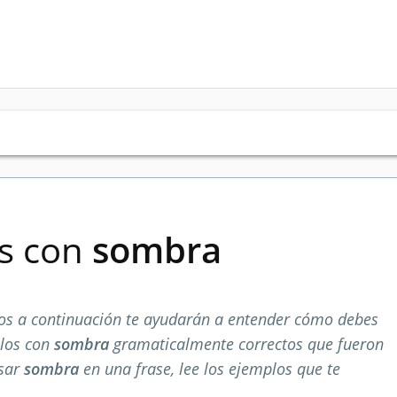
es con
sombra
s a continuación te ayudarán a entender cómo debes
plos con
sombra
gramaticalmente correctos que fueron
usar
sombra
en una frase, lee los ejemplos que te