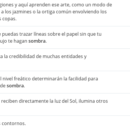
egiones y aquí aprenden ese arte, como un modo de
e a los jazmines o la ortiga común envolviendo los
s copas.
 puedas trazar líneas sobre el papel sin que tu
bujo te hagan
sombra
.
 la credibilidad de muchas entidades y
l nivel freático determinarán la facilidad para
 de
sombra
.
e reciben directamente la luz del Sol, ilumina otros
s contornos.