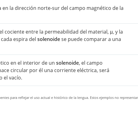
a en la dirección norte-sur del campo magnético de la
l cociente entre la permeabilidad del material, μ, y la
r cada espira del
solenoide
se puede comparar a una
ico en el interior de un
solenoide
, el campo
ace circular por él una corriente eléctrica, será
 el vacío.
ntes para reflejar el uso actual e histórico de la lengua. Estos ejemplos no representa