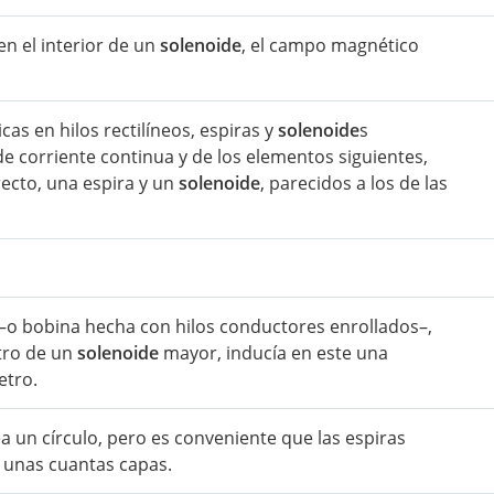
en el interior de un
solenoide
, el campo magnético
as en hilos rectilíneos, espiras y
solenoide
s
 corriente continua y de los elementos siguientes,
recto, una espira y un
solenoide
, parecidos a los de las
–o bobina hecha con hilos conductores enrollados–,
tro de un
solenoide
mayor, inducía en este una
etro.
a un círculo, pero es conveniente que las espiras
 unas cuantas capas.