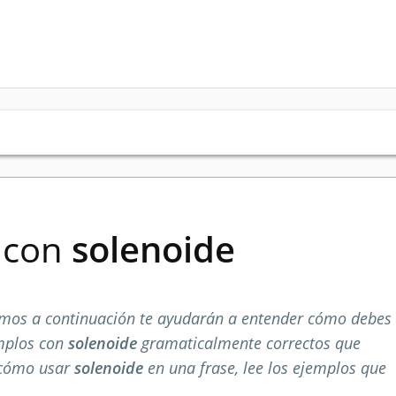
s con
solenoide
mos a continuación te ayudarán a entender cómo debes
emplos con
solenoide
gramaticalmente correctos que
 cómo usar
solenoide
en una frase, lee los ejemplos que