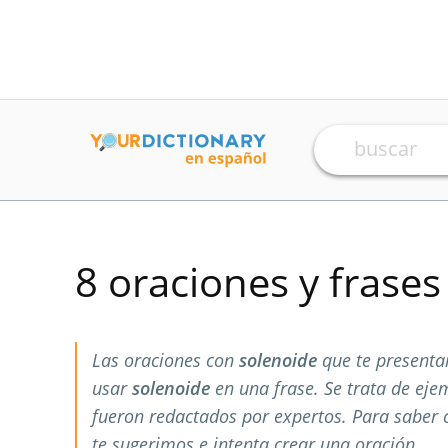
8 oraciones y frase
Las oraciones con
solenoide
que te presenta
usar
solenoide
en una frase. Se trata de ej
fueron redactados por expertos. Para saber
te sugerimos e intenta crear una oración.