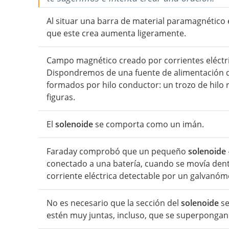
Al situar una barra de material paramagnético 
que este crea aumenta ligeramente.
Campo magnético creado por corrientes eléctric
Dispondremos de una fuente de alimentación de
formados por hilo conductor: un trozo de hilo 
figuras.
El
solenoide
se comporta como un imán.
Faraday comprobó que un pequeño
solenoide
conectado a una batería, cuando se movía den
corriente eléctrica detectable por un galvanóm
No es necesario que la sección del
solenoide
se
estén muy juntas, incluso, que se superpongan