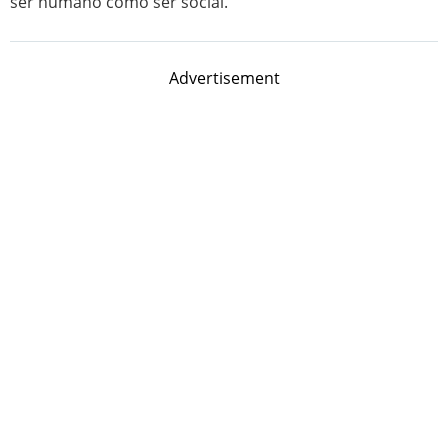
ser humano como ser social.
Advertisement