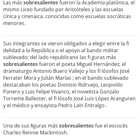
Las más
sobresalientes
fueron la Academia platónica, el
mismo Liceo fundado por Aristóteles y las escuelas
cínica y cirenaica, conocidas como escuelas socráticas
menores.
Sus integrantes se vieron obligados a elegir entre la fi
delidad a la República o el apoyo al bando militar
sublevado: del lado republicano las fi guras más
sobresalientes
fueron el poeta Miguel Hernández, el
dramaturgo Antonio Buero Vallejo y los fi lósofos José
Ferrater Mora y Julián Marías ; en el bando sublevado
destacaban los poetas Dionisio Ridruejo, Leopoldo
Panero y Luis Felipe Vivanco, el novelista Gonzalo
Torrente Ballester, el fi lósofo José Luis López Aranguren
y el médico y ensayista Pedro Laín Entralgo .
Una de sus ﬁguras más
sobresalientes
fue el escocés
Charles Rennie Mackintosh.