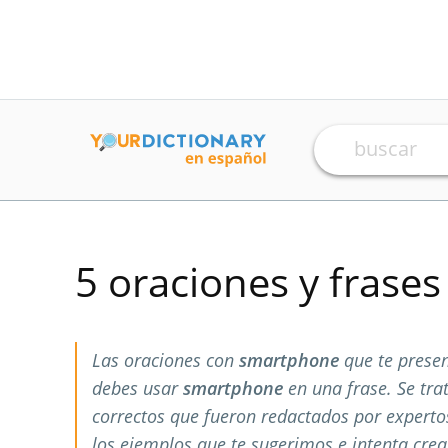
5 oraciones y frase
Las oraciones con
smartphone
que te prese
debes usar
smartphone
en una frase. Se tr
correctos que fueron redactados por expert
los ejemplos que te sugerimos e intenta crea