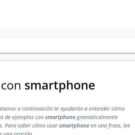
s con
smartphone
ntamos a continuación te ayudarán a entender cómo
ata de ejemplos con
smartphone
gramaticalmente
os. Para saber cómo usar
smartphone
en una frase, lee
r una oración.