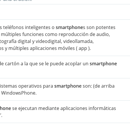
s teléfonos inteligentes o
smartphone
s son potentes
ar múltiples funciones como reproducción de audio,
ografía digital y videodigital, videollamada,
os y múltiples aplicaciones móviles ( app ).
e cartón a la que se le puede acoplar un
smartphone
sistemas operativos para
smartphone
son: (de arriba
S y WindowsPhone.
phone
se ejecutan mediante aplicaciones informáticas
’.