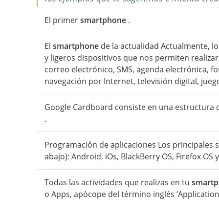
El primer
smartphone
.
El
smartphone
de la actualidad Actualmente, lo
y ligeros dispositivos que nos permiten realiz
correo electrónico, SMS, agenda electrónica, fot
navegación por Internet, televisión digital, jueg
Google Cardboard consiste en una estructura d
.
Programación de aplicaciones Los principales 
abajo): Android, iOs, BlackBerry OS, Firefox O
Todas las actividades que realizas en tu
smart
o Apps, apócope del término inglés ‘Application