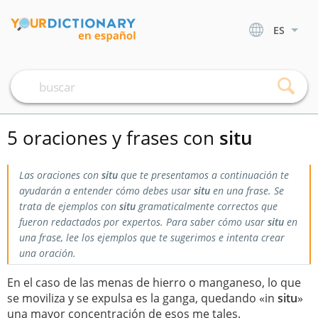
ES
5 oraciones y frases con
situ
Las oraciones con
situ
que te presentamos a continuación te
ayudarán a entender cómo debes usar
situ
en una frase. Se
trata de ejemplos con
situ
gramaticalmente correctos que
fueron redactados por expertos. Para saber cómo usar
situ
en
una frase, lee los ejemplos que te sugerimos e intenta crear
una oración.
En el caso de las menas de hierro o manganeso, lo que
se moviliza y se expulsa es la ganga, quedando «in
situ
»
una mayor concentración de esos me tales.