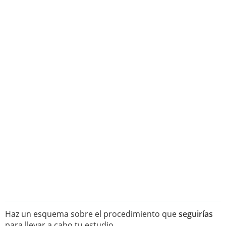
Haz un esquema sobre el procedimiento que
seguirías
para llevar a cabo tu estudio.