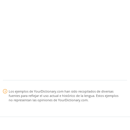
Los ejemplos de YourDictionary.com han sido recopilados de diversas
fuentes para reflejar el uso actual e histórico de la lengua. Estos ejemplos
no representan las opiniones de YourDictionary.com.