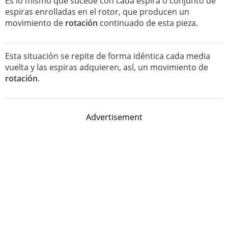
Es lo mismo que sucede con cada espira o conjunto de
espiras enrolladas en el rotor, que producen un
movimiento de
rotación
continuado de esta pieza.
Esta situación se repite de forma idéntica cada media
vuelta y las espiras adquieren, así, un movimiento de
rotación
.
Advertisement