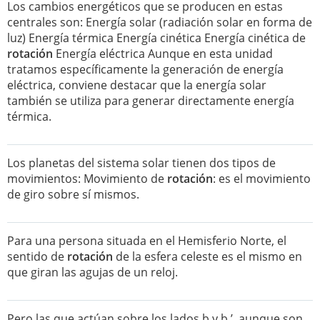
Los cambios energéticos que se producen en estas
centrales son: Energía solar (radiación solar en forma de
luz) Energía térmica Energía cinética Energía cinética de
rotación
Energía eléctrica Aunque en esta unidad
tratamos específicamente la generación de energía
eléctrica, conviene destacar que la energía solar
también se utiliza para generar directamente energía
térmica.
Los planetas del sistema solar tienen dos tipos de
movimientos: Movimiento de
rotación
: es el movimiento
de giro sobre sí mismos.
Para una persona situada en el Hemisferio Norte, el
sentido de
rotación
de la esfera celeste es el mismo en
que giran las agujas de un reloj.
Pero las que actúan sobre los lados b y b ’, aunque son