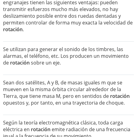
engranajes tienen las siguientes ventajas: pueden
transmitir esfuerzos mucho más elevados, no hay
deslizamiento posible entre dos ruedas dentadas y
permiten controlar de forma muy exacta la velocidad de
rotación
.
Se utilizan para generar el sonido de los timbres, las
alarmas, el teléfono, etc. Los producen un movimiento
de
rotación
sobre un eje.
Sean dos satélites, A y B, de masas iguales m que se
mueven en la misma órbita circular alrededor de la
Tierra, que tiene masa M, pero en sentidos de
rotación
opuestos y, por tanto, en una trayectoria de choque.
Según la teoría electromagnética clásica, toda carga
eléctrica en
rotación
emite radiación de una frecuencia
igual a la frecuencia de su movimiento.