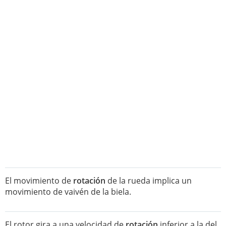
El movimiento de
rotación
de la rueda implica un
movimiento de vaivén de la biela.
El rotor gira a una velocidad de
rotación
inferior a la del