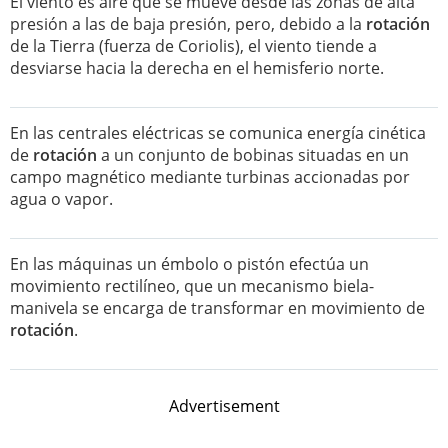
El viento es aire que se mueve desde las zonas de alta
presión a las de baja presión, pero, debido a la
rotación
de la Tierra (fuerza de Coriolis), el viento tiende a
desviarse hacia la derecha en el hemisferio norte.
En las centrales eléctricas se comunica energía cinética
de
rotación
a un conjunto de bobinas situadas en un
campo magnético mediante turbinas accionadas por
agua o vapor.
En las máquinas un émbolo o pistón efectúa un
movimiento rectilíneo, que un mecanismo biela-
manivela se encarga de transformar en movimiento de
rotación
.
Advertisement