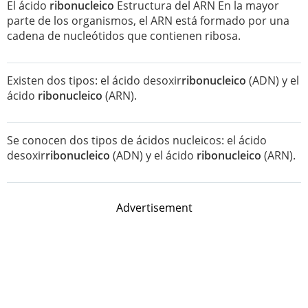
El ácido
ribonucleico
Estructura del ARN En la mayor
parte de los organismos, el ARN está formado por una
cadena de nucleótidos que contienen ribosa.
Existen dos tipos: el ácido desoxir
ribonucleico
(ADN) y el
ácido
ribonucleico
(ARN).
Se conocen dos tipos de ácidos nucleicos: el ácido
desoxir
ribonucleico
(ADN) y el ácido
ribonucleico
(ARN).
Advertisement