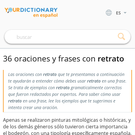
ES
36 oraciones y frases con
retrato
Las oraciones con
retrato
que te presentamos a continuación
te ayudarán a entender cómo debes usar
retrato
en una frase.
Se trata de ejemplos con
retrato
gramaticalmente correctos
que fueron redactados por expertos. Para saber cómo usar
retrato
en una frase, lee los ejemplos que te sugerimos e
intenta crear una oración.
Apenas se realizaron pinturas mitológicas o históricas, y
de los demás géneros sólo tuvieron cierta importancia
el bodegón, con una tipología especíﬁcamente española,