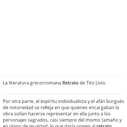
La literatura grecorromana
Retrato
de Tito Livio.
Por otra parte, el espíritu individualista y el afán burgués
de notoriedad se reﬂeja en que quienes encargaban la
obra solían hacerse representar en ella junto a los
personajes sagrados, casi siempre del mismo tamaño y
en plano de igualdad, lo que daría origen al
retrato