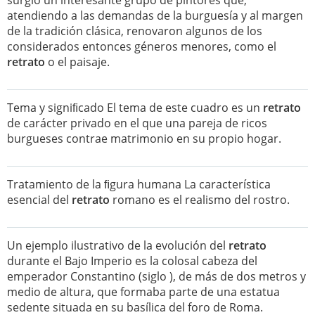
surgió un interesante grupo de pintores que,
atendiendo a las demandas de la burguesía y al margen
de la tradición clásica, renovaron algunos de los
considerados entonces géneros menores, como el
retrato
o el paisaje.
Tema y signiﬁcado El tema de este cuadro es un
retrato
de carácter privado en el que una pareja de ricos
burgueses contrae matrimonio en su propio hogar.
Tratamiento de la ﬁgura humana La característica
esencial del
retrato
romano es el realismo del rostro.
Un ejemplo ilustrativo de la evolución del
retrato
durante el Bajo Imperio es la colosal cabeza del
emperador Constantino (siglo ), de más de dos metros y
medio de altura, que formaba parte de una estatua
sedente situada en su basílica del foro de Roma.