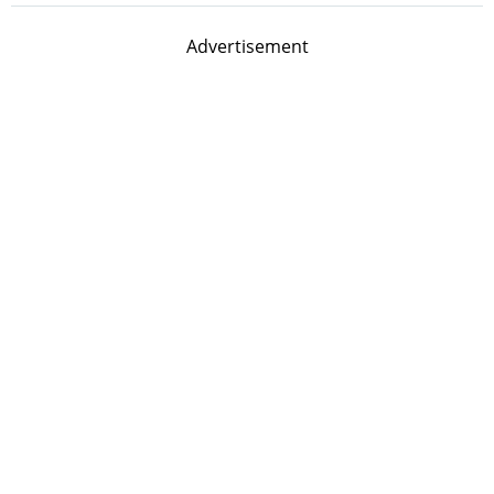
Advertisement