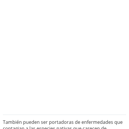
También pueden ser portadoras de enfermedades que
contagian a las especies nativas que carecen de