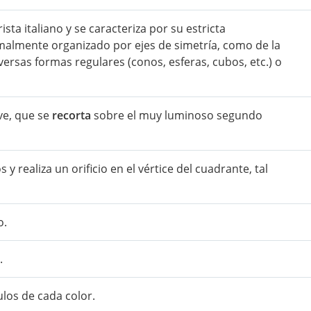
ista italiano y se caracteriza por su estricta
malmente organizado por ejes de simetría, como de la
versas formas regulares (conos, esferas, cubos, etc.) o
ve, que se
recorta
sobre el muy luminoso segundo
y realiza un orificio en el vértice del cuadrante, tal
o.
.
ulos de cada color.