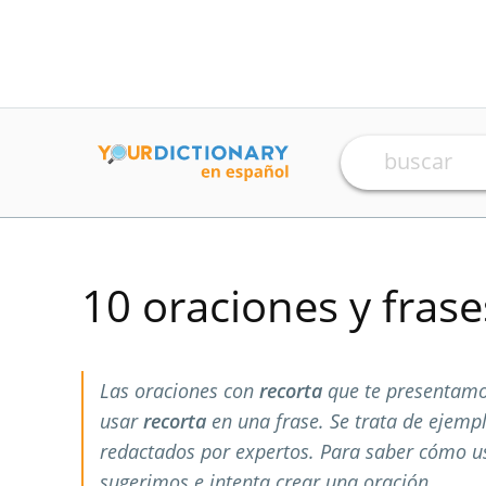
10 oraciones y fras
Las oraciones con
recorta
que te presentamo
usar
recorta
en una frase. Se trata de ejemp
redactados por expertos. Para saber cómo 
sugerimos e intenta crear una oración.