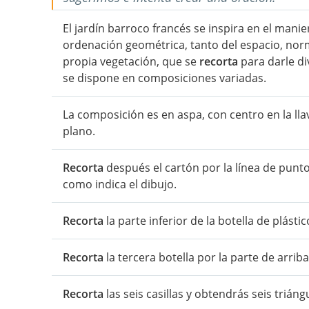
El jardín barroco francés se inspira en el manier
ordenación geométrica, tanto del espacio, nor
propia vegetación, que se
recorta
para darle di
se dispone en composiciones variadas.
La composición es en aspa, con centro en la lla
plano.
Recorta
después el cartón por la línea de puntos 
como indica el dibujo.
Recorta
la parte inferior de la botella de plástic
Recorta
la tercera botella por la parte de arriba
Recorta
las seis casillas y obtendrás seis triáng