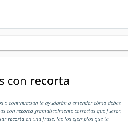
es con
recorta
s a continuación te ayudarán a entender cómo debes
los con
recorta
gramaticalmente correctos que fueron
usar
recorta
en una frase, lee los ejemplos que te