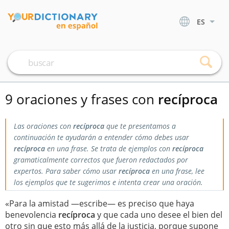
ES
9 oraciones y frases con
recíproca
Las oraciones con
recíproca
que te presentamos a
continuación te ayudarán a entender cómo debes usar
recíproca
en una frase. Se trata de ejemplos con
recíproca
gramaticalmente correctos que fueron redactados por
expertos. Para saber cómo usar
recíproca
en una frase, lee
los ejemplos que te sugerimos e intenta crear una oración.
«Para la amistad —escribe— es preciso que haya
benevolencia
recíproca
y que cada uno desee el bien del
otro sin que esto más allá de la justicia, porque supone