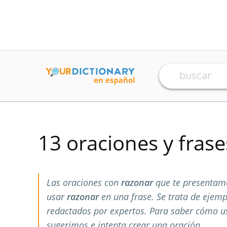
13 oraciones y fras
Las oraciones con
razonar
que te presentamo
usar
razonar
en una frase. Se trata de ejem
redactados por expertos. Para saber cómo 
sugerimos e intenta crear una oración.