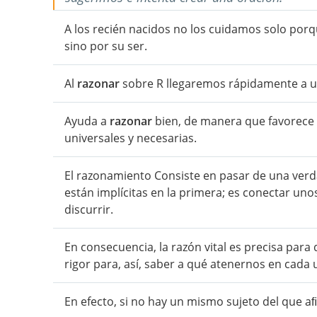
A los recién nacidos no los cuidamos solo por
sino por su ser.
Al
razonar
sobre R llegaremos rápidamente a u
Ayuda a
razonar
bien, de manera que favorece 
universales y necesarias.
El razonamiento Consiste en pasar de una verd
están implícitas en la primera; es conectar uno
discurrir.
En consecuencia, la razón vital es precisa par
rigor para, así, saber a qué atenernos en cada
En efecto, si no hay un mismo sujeto del que a