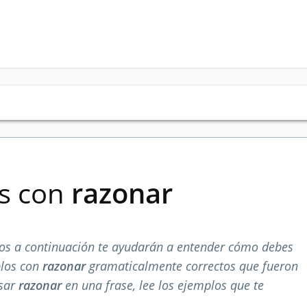
es con
razonar
s a continuación te ayudarán a entender cómo debes
plos con
razonar
gramaticalmente correctos que fueron
usar
razonar
en una frase, lee los ejemplos que te