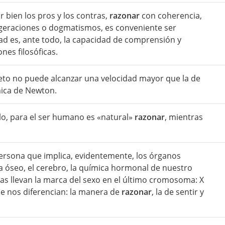
r bien los pros y los contras,
razonar
con coherencia,
xageraciones o dogmatismos, es conveniente ser
dad es, ante todo, la capacidad de comprensión y
es filosóficas.
to no puede alcanzar una velocidad mayor que la de
ámica de Newton.
plo, para el ser humano es «natural»
razonar
, mientras
persona que implica, evidentemente, los órganos
a óseo, el cerebro, la química hormonal de nuestro
las llevan la marca del sexo en el último cromosoma: X
e nos diferencian: la manera de
razonar
, la de sentir y