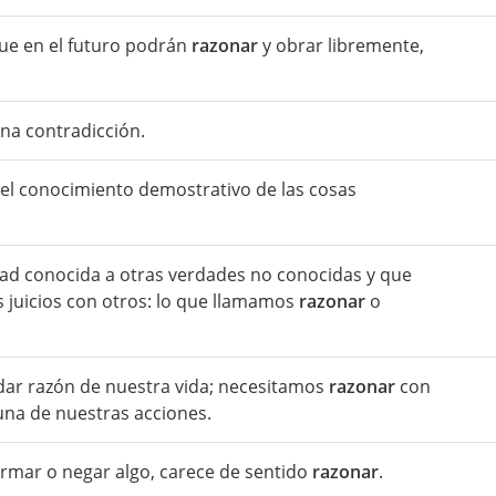
que en el futuro podrán
razonar
y obrar libremente,
na contradicción.
el conocimiento demostrativo de las cosas
ad conocida a otras verdades no conocidas y que
s juicios con otros: lo que llamamos
razonar
o
a dar razón de nuestra vida; necesitamos
razonar
con
 una de nuestras acciones.
ﬁrmar o negar algo, carece de sentido
razonar
.