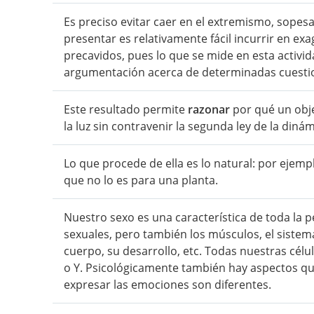
Es preciso evitar caer en el extremismo, sopesa
presentar es relativamente fácil incurrir en e
precavidos, pues lo que se mide en esta activi
argumentación acerca de determinadas cuestion
Este resultado permite
razonar
por qué un obje
la luz sin contravenir la segunda ley de la din
Lo que procede de ella es lo natural: por ejem
que no lo es para una planta.
Nuestro sexo es una característica de toda la 
sexuales, pero también los músculos, el sistem
cuerpo, su desarrollo, etc. Todas nuestras célu
o Y. Psicológicamente también hay aspectos qu
expresar las emociones son diferentes.