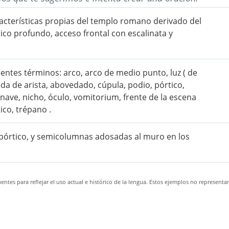
acterísticas propias del templo romano derivado del
ico profundo, acceso frontal con escalinata y
ientes términos: arco, arco de medio punto, luz ( de
da de arista, abovedado, cúpula, podio, pórtico,
 nave, nicho, óculo, vomitorium, frente de la escena
ico, trépano .
l pórtico, y semicolumnas adosadas al muro en los
ntes para reflejar el uso actual e histórico de la lengua. Estos ejemplos no representa