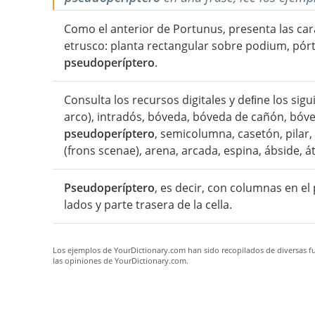
Como el anterior de Portunus, presenta las car
etrusco: planta rectangular sobre podium, pórt
pseudoperíptero
.
Consulta los recursos digitales y deﬁne los sigu
arco), intradós, bóveda, bóveda de cañón, bóve
pseudoperíptero
, semicolumna, casetón, pilar,
(frons scenae), arena, arcada, espina, ábside, át
Pseudoperíptero
, es decir, con columnas en e
lados y parte trasera de la cella.
Los ejemplos de YourDictionary.com han sido recopilados de diversas fue
las opiniones de YourDictionary.com.