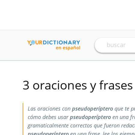
3 oraciones y frase
Las oraciones con
pseudoperíptero
que te p
cómo debes usar
pseudoperíptero
en una fr
gramaticalmente correctos que fueron redac
pseudoperíptero
en una frase, lee los ejemp