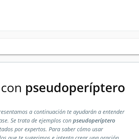
s con
pseudoperíptero
resentamos a continuación te ayudarán a entender
ase. Se trata de ejemplos con
pseudoperíptero
tados por expertos. Para saber cómo usar
los que te sugerimos e intenta crear una oración.