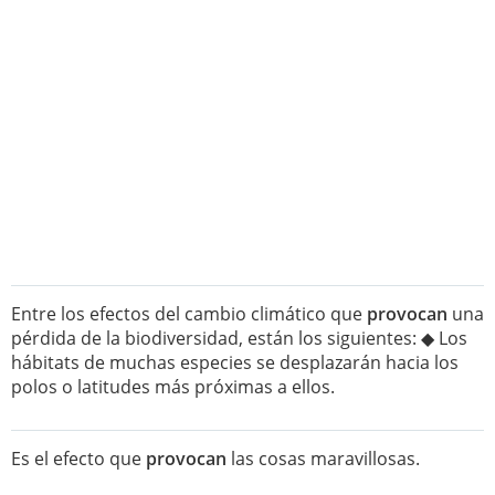
Entre los efectos del cambio climático que
provocan
una
pérdida de la biodiversidad, están los siguientes: ◆ Los
hábitats de muchas especies se desplazarán hacia los
polos o latitudes más próximas a ellos.
Es el efecto que
provocan
las cosas maravillosas.