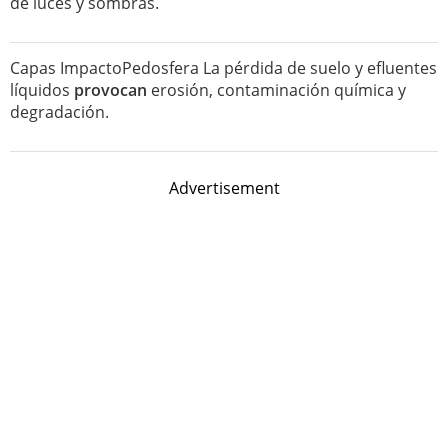
de luces y sombras.
Capas ImpactoPedosfera La pérdida de suelo y efluentes
líquidos
provocan
erosión, contaminación química y
degradación.
Advertisement