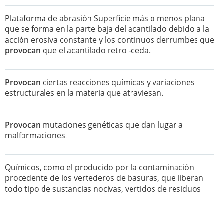
Plataforma de abrasión Superficie más o menos plana
que se forma en la parte baja del acantilado debido a la
acción erosiva constante y los continuos derrumbes que
provocan
que el acantilado retro -ceda.
Provocan
ciertas reacciones químicas y variaciones
estructurales en la materia que atraviesan.
Provocan
mutaciones genéticas que dan lugar a
malformaciones.
Químicos, como el producido por la contaminación
procedente de los vertederos de basuras, que liberan
todo tipo de sustancias nocivas, vertidos de residuos
ganaderos, industriales o mineros, utilización excesiva
de insecticidas, plaguicidas o fertilizantes en las tareas