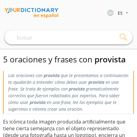
ES
5 oraciones y frases con
provista
Las oraciones con
provista
que te presentamos a continuación
te ayudarán a entender cómo debes usar
provista
en una
frase. Se trata de ejemplos con
provista
gramaticalmente
correctos que fueron redactados por expertos. Para saber
cómo usar
provista
en una frase, lee los ejemplos que te
sugerimos e intenta crear una oración.
Es icónica toda imagen producida artiﬁcialmente que
tiene cierta semejanza con el objeto representado
(desde una fotografía hasta un logotipo), encierra un