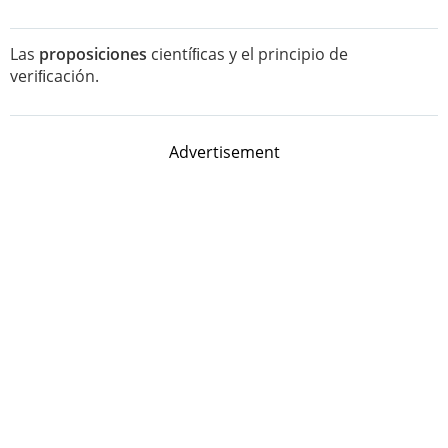
Las
proposiciones
cientíﬁcas y el principio de
veriﬁcación.
Advertisement