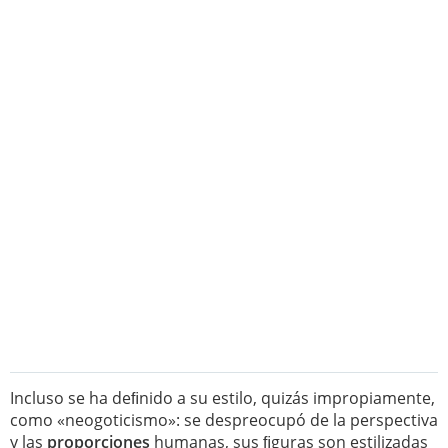
Incluso se ha deﬁnido a su estilo, quizás impropiamente,
como «neogoticismo»: se despreocupó de la perspectiva
y las
proporciones
humanas, sus ﬁguras son estilizadas