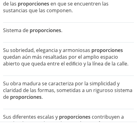
de las
proporciones
en que se encuentren las
sustancias que las componen.
Sistema de
proporciones
.
Su sobriedad, elegancia y armoniosas
proporciones
quedan aún más resaltadas por el amplio espacio
abierto que queda entre el ediﬁcio y la línea de la calle.
Su obra madura se caracteriza por la simplicidad y
claridad de las formas, sometidas a un riguroso sistema
de
proporciones
.
Sus diferentes escalas y
proporciones
contribuyen a
resaltar la ﬁgura de aquel y su agónico esfuerzo, en una
de las mejores muestras del patetismo propio de la