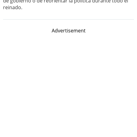
de gobierno o de reorientar la política durante todo el
reinado.
Advertisement