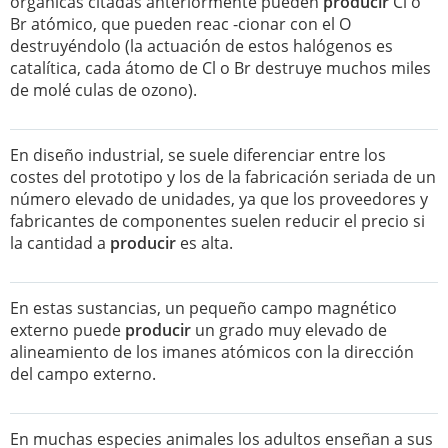
orgánicas citadas anteriormente pueden
producir
Cl o
Br atómico, que pueden reac -cionar con el O
destruyéndolo (la actuación de estos halógenos es
catalítica, cada átomo de Cl o Br destruye muchos miles
de molé culas de ozono).
En diseño industrial, se suele diferenciar entre los
costes del prototipo y los de la fabricación seriada de un
número elevado de unidades, ya que los proveedores y
fabricantes de componentes suelen reducir el precio si
la cantidad a
producir
es alta.
En estas sustancias, un pequeño campo magnético
externo puede
producir
un grado muy elevado de
alineamiento de los imanes atómicos con la dirección
del campo externo.
En muchas especies animales los adultos enseñan a sus