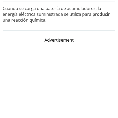
Cuando se carga una batería de acumuladores, la
energía eléctrica suministrada se utiliza para
producir
una reacción química.
Advertisement