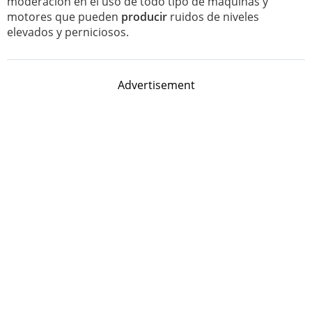
moderación en el uso de todo tipo de máquinas y
motores que pueden
producir
ruidos de niveles
elevados y perniciosos.
Advertisement