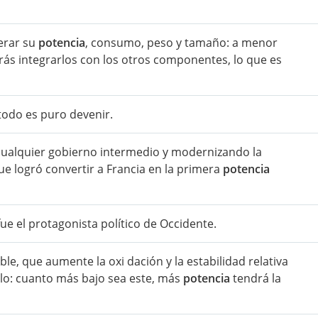
derar su
potencia
, consumo, peso y tamaño: a menor
rás integrarlos con los otros componentes, lo que es
todo es puro devenir.
cualquier gobierno intermedio y modernizando la
ue logró convertir a Francia en la primera
potencia
fue el protagonista político de Occidente.
le, que aumente la oxi dación y la estabilidad relativa
rlo: cuanto más bajo sea este, más
potencia
tendrá la