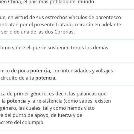
bién China, el país más poblado del mundo.
 que, en virtud de sus estrechos vínculos de parentesco
ontratan por el presente tratado, mirarán en adelante
 serlo de una de las dos Coronas.
último sobre el que se sostienen todos los demás
rónico de poca
potencia
, con intensidades y voltajes
circuito de alta
potencia
.
ca de primer género, es decir, las palancas que
, la
potencia
y la re-sistencia (como sabes, existen
 género, las cuales, tal y como hemos visto
te del punto de apoyo, de fuerza y de
ncreto del columpio.