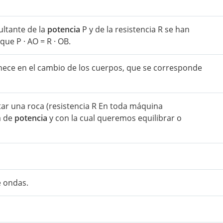
sultante de la
potencia
P y de la resistencia R se han
que P · AO = R · OB.
anece en el cambio de los cuerpos, que se corresponde
antar una roca (resistencia R En toda máquina
a de
potencia
y con la cual queremos equilibrar o
e ondas.