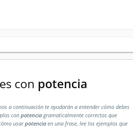
ses con
potencia
os a continuación te ayudarán a entender cómo debes
mplos con
potencia
gramaticalmente correctos que
 cómo usar
potencia
en una frase, lee los ejemplos que