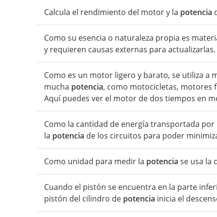
Calcula el rendimiento del motor y la
potencia
q
Como su esencia o naturaleza propia es materi
y requieren causas externas para actualizarlas.
Como es un motor ligero y barato, se utiliza a
mucha
potencia
, como motocicletas, motores f
Aquí puedes ver el motor de dos tiempos en m
Como la cantidad de energía transportada por l
la
potencia
de los circuitos para poder minimiza
Como unidad para medir la
potencia
se usa la d
Cuando el pistón se encuentra en la parte inferi
pistón del cilindro de
potencia
inicia el descens