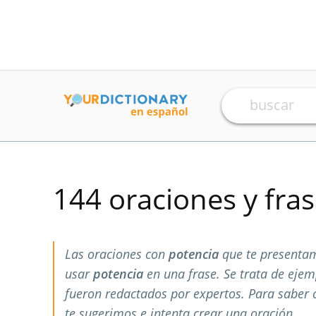
144 oraciones y fra
Las oraciones con
potencia
que te presentam
usar
potencia
en una frase. Se trata de eje
fueron redactados por expertos. Para saber
te sugerimos e intenta crear una oración.