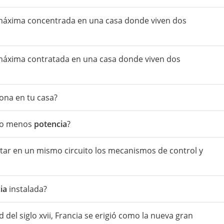
áxima concentrada en una casa donde viven dos
áxima contratada en una casa donde viven dos
ona en tu casa?
 o menos
potencia
?
ar en un mismo circuito los mecanismos de control y
ia
instalada?
del siglo xvii, Francia se erigió como la nueva gran