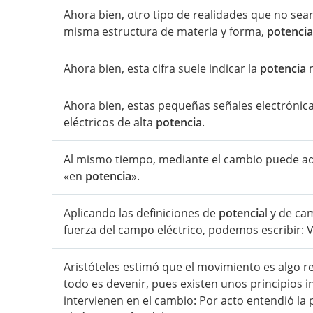
Ahora bien, otro tipo de realidades que no sea
misma estructura de materia y forma,
potencia
Ahora bien, esta cifra suele indicar la
potencia
m
Ahora bien, estas pequeñas señales electrónic
eléctricos de alta
potencia
.
Al mismo tiempo, mediante el cambio puede adq
«en
potencia
».
Aplicando las definiciones de
potencia
l y de ca
fuerza del campo eléctrico, podemos escribir: V =
Aristóteles estimó que el movimiento es algo re
todo es devenir, pues existen unos principios 
intervienen en el cambio: Por acto entendió la 