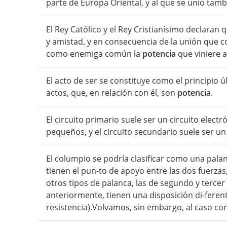
parte de Europa Oriental, y al que se unió tam
El Rey Católico y el Rey Cristianísimo declaran
y amistad, y en consecuencia de la unión que c
como enemiga común la
potencia
que viniere a
El acto de ser se constituye como el principio 
actos, que, en relación con él, son
potencia
.
El circuito primario suele ser un circuito elect
pequeños, y el circuito secundario suele ser un 
El columpio se podría clasificar como una palan
tienen el pun-to de apoyo entre las dos fuerzas
otros tipos de palanca, las de segundo y tercer
anteriormente, tienen una disposición di-feren
resistencia).Volvamos, sin embargo, al caso co