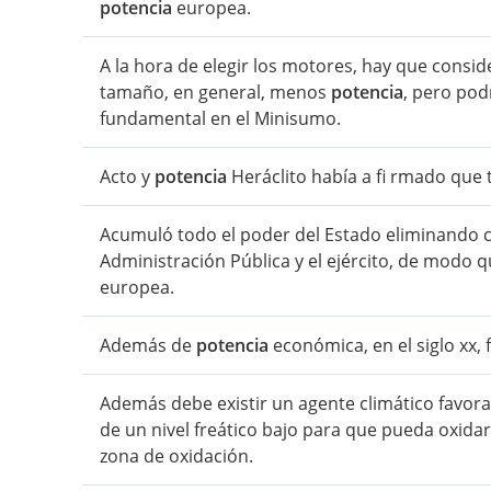
potencia
europea.
A la hora de elegir los motores, hay que consi
tamaño, en general, menos
potencia
, pero pod
fundamental en el Minisumo.
Acto y
potencia
Heráclito había a fi rmado que 
Acumuló todo el poder del Estado eliminando 
Administración Pública y el ejército, de modo q
europea.
Además de
potencia
económica, en el siglo xx, 
Además debe existir un agente climático favorab
de un nivel freático bajo para que pueda oxida
zona de oxidación.