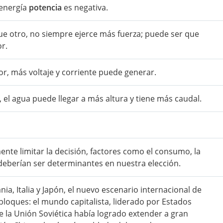
 energía
potencia
es negativa.
e otro, no siempre ejerce más fuerza; puede ser que
r.
or, más voltaje y corriente puede generar.
 el agua puede llegar a más altura y tiene más caudal.
ente limitar la decisión, factores como el consumo, la
d deberían ser determinantes en nuestra elección.
ia, Italia y Japón, el nuevo escenario internacional de
bloques: el mundo capitalista, liderado por Estados
ue la Unión Soviética había logrado extender a gran