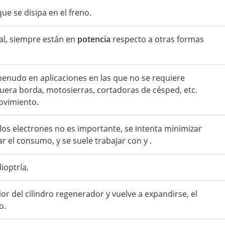
ue se disipa en el freno.
al, siempre están en
potencia
respecto a otras formas
 menudo en aplicaciones en las que no se requiere
uera borda, motosierras, cortadoras de césped, etc.
ovimiento.
os electrones no es importante, se intenta minimizar
r el consumo, y se suele trabajar con y .
ioptría.
or del cilindro regenerador y vuelve a expandirse, el
o.