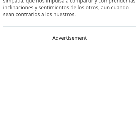
simpatía, que nos impulsa a compartir y comprender las
inclinaciones y sentimientos de los otros, aun cuando
sean contrarios a los nuestros.
Advertisement