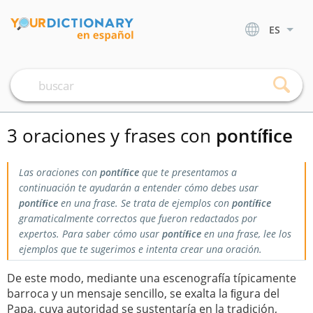
ES
3 oraciones y frases con
pontíﬁce
Las oraciones con
pontíﬁce
que te presentamos a
continuación te ayudarán a entender cómo debes usar
pontíﬁce
en una frase. Se trata de ejemplos con
pontíﬁce
gramaticalmente correctos que fueron redactados por
expertos. Para saber cómo usar
pontíﬁce
en una frase, lee los
ejemplos que te sugerimos e intenta crear una oración.
De este modo, mediante una escenografía típicamente
barroca y un mensaje sencillo, se exalta la ﬁgura del
Papa, cuya autoridad se sustentaría en la tradición,