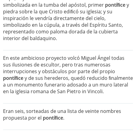
simbolizada en la tumba del apóstol, primer
pontíﬁce
y
piedra sobre la que Cristo ediﬁcó su iglesia; y su
inspiración le vendría directamente del cielo,
simbolizado en la cúpula, a través del Espíritu Santo,
representado como paloma dorada de la cubierta
interior del baldaquino.
En este ambicioso proyecto volcó Miguel Ángel todas
sus ilusiones de escultor, pero tras numerosas
interrupciones y obstáculos por parte del propio
pontíﬁce
y de sus herederos, quedó reducido ﬁnalmente
a un monumento funerario adosado a un muro lateral
en la iglesia romana de San Pietro in Vincoli.
Eran seis, sorteadas de una lista de veinte nombres
propuesta por el
pontíﬁce
.