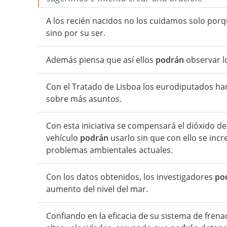
A los recién nacidos no los cuidamos solo porq
sino por su ser.
Además piensa que así ellos
podrán
observar lo
Con el Tratado de Lisboa los eurodiputados ha
sobre más asuntos.
Con esta iniciativa se compensará el dióxido de
vehículo
podrán
usarlo sin que con ello se inc
problemas ambientales actuales.
Con los datos obtenidos, los investigadores
po
aumento del nivel del mar.
Confiando en la eficacia de su sistema de fren