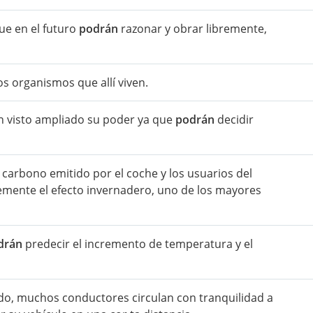
ue en el futuro
podrán
razonar y obrar libremente,
s organismos que allí viven.
n visto ampliado su poder ya que
podrán
decidir
 carbono emitido por el coche y los usuarios del
remente el efecto invernadero, uno de los mayores
drán
predecir el incremento de temperatura y el
ado, muchos conductores circulan con tranquilidad a