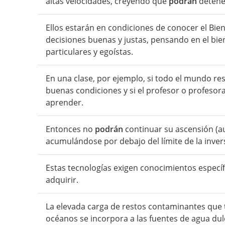
altas velocidades, creyendo que
podrán
detener
Ellos estarán en condiciones de conocer el Bien 
decisiones buenas y justas, pensando en el bien
particulares y egoístas.
En una clase, por ejemplo, si todo el mundo res
buenas condiciones y si el profesor o profesor
aprender.
Entonces no
podrán
continuar su ascensión (a
acumulándose por debajo del límite de la inver
Estas tecnologías exigen conocimientos especí
adquirir.
La elevada carga de restos contaminantes que t
océanos se incorpora a las fuentes de agua du