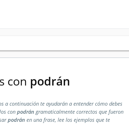
es con
podrán
s a continuación te ayudarán a entender cómo debes
plos con
podrán
gramaticalmente correctos que fueron
usar
podrán
en una frase, lee los ejemplos que te