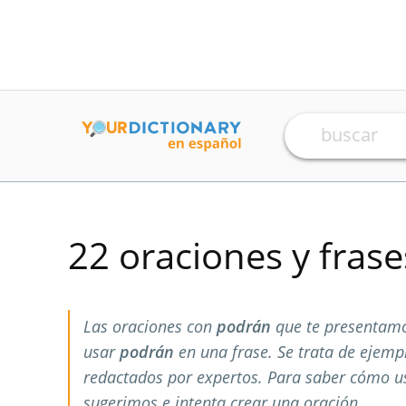
22 oraciones y fras
Las oraciones con
podrán
que te presentamo
usar
podrán
en una frase. Se trata de ejem
redactados por expertos. Para saber cómo 
sugerimos e intenta crear una oración.