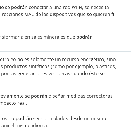
que se
podrán
conectar a una red Wi-Fi, se necesita
direcciones MAC de los dispositivos que se quieren fi
transformarla en sales minerales que
podrán
petróleo no es solamente un recurso energético, sino
s productos sintéticos (como por ejemplo, plásticos,
s por las generaciones venideras cuando éste se
previamente se
podrán
diseñar medidas correctoras
mpacto real.
stos no
podrán
ser controlados desde un mismo
lan» el mismo idioma.