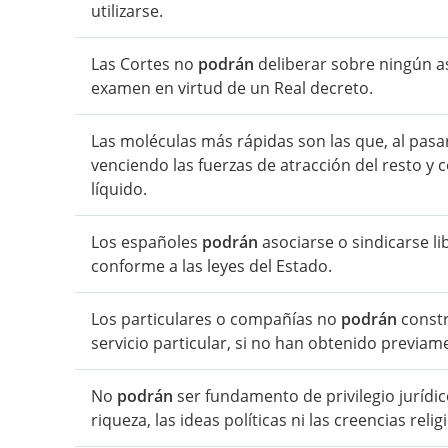
utilizarse.
Las Cortes no
podrán
deliberar sobre ningún a
examen en virtud de un Real decreto.
Las moléculas más rápidas son las que, al pasar 
venciendo las fuerzas de atracción del resto y
líquido.
Los españoles
podrán
asociarse o sindicarse l
conforme a las leyes del Estado.
Los particulares o compañías no
podrán
constr
servicio particular, si no han obtenido previame
No
podrán
ser fundamento de privilegio jurídico: 
riqueza, las ideas políticas ni las creencias relig